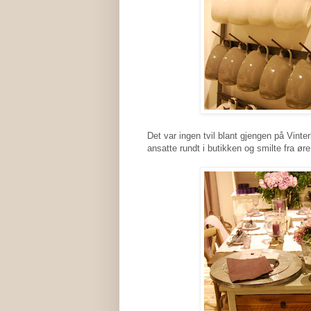
Det var ingen tvil blant gjengen på Vinterb
ansatte rundt i butikken og smilte fra ør