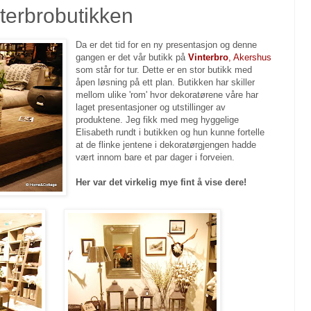
terbrobutikken
Da er det tid for en ny presentasjon og denne
gangen er det vår butikk på
Vinterbro
, Akershus
som står for tur. Dette er en stor butikk med
åpen løsning på ett plan. Butikken har skiller
mellom ulike 'rom' hvor dekoratørene våre har
laget presentasjoner og utstillinger av
produktene. Jeg fikk med meg hyggelige
Elisabeth rundt i butikken og hun kunne fortelle
at de flinke jentene i dekoratørgjengen hadde
vært innom bare et par dager i forveien.
Her var det virkelig mye fint å vise dere!