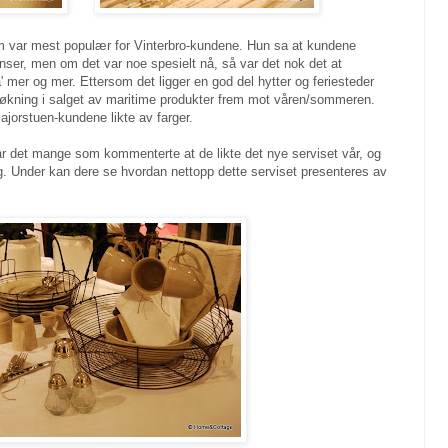
m var mest populær for Vinterbro-kundene. Hun sa at kundene
yanser, men om det var noe spesielt nå, så var det nok det at
 mer og mer. Ettersom det ligger en god del hytter og feriesteder
 økning i salget av maritime produkter frem mot våren/sommeren.
Majorstuen-kundene likte av farger.
ar det mange som kommenterte at de likte det nye serviset vår, og
lig. Under kan dere se hvordan nettopp dette serviset presenteres av