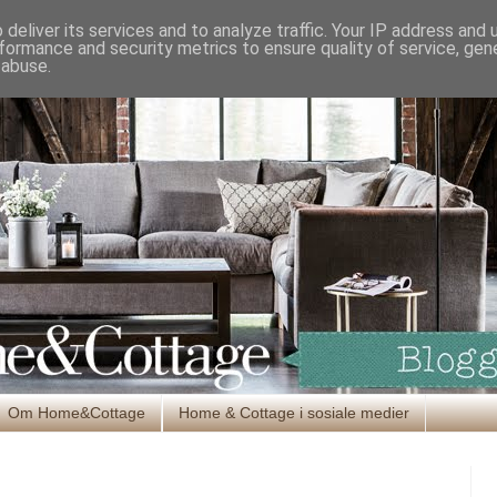
deliver its services and to analyze traffic. Your IP address and
formance and security metrics to ensure quality of service, ge
 abuse.
Om Home&Cottage
Home & Cottage i sosiale medier