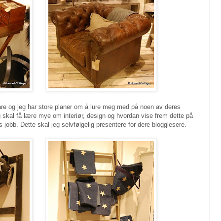
åre og jeg har store planer om å lure meg med på noen av deres
jeg skal få lære mye om interiør, design og hvordan vise frem dette på
 jobb. Dette skal jeg selvfølgelig presentere for dere blogglesere.