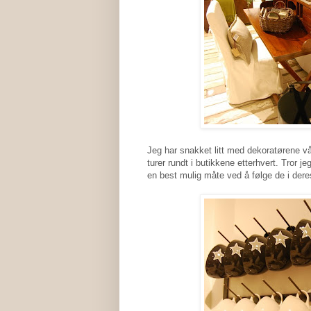
Jeg har snakket litt med dekoratørene v
turer rundt i butikkene etterhvert. Tror 
en best mulig måte ved å følge de i deres