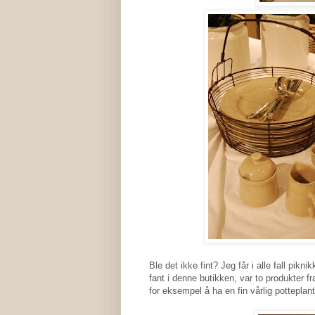
Ble det ikke fint? Jeg får i alle fall pikn
fant i denne butikken, var to produkter f
for eksempel å ha en fin vårlig potteplant