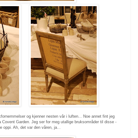
ikkfornemmelser og kjenner nesten vår i luften... Noe annet fint jeg
ra Covent Garden. Jeg ser for meg utallige bruksområder til disse -
e oppi. Ah, det var den våren, ja...