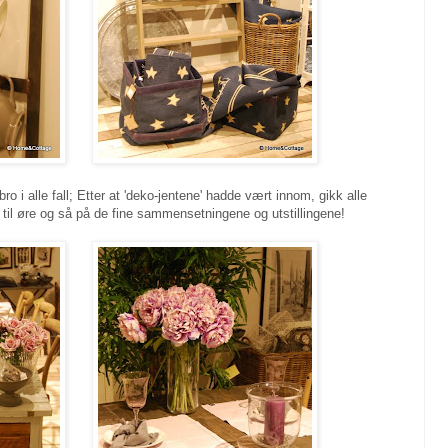
ro i alle fall; Etter at 'deko-jentene' hadde vært innom, gikk alle
e til øre og så på de fine sammensetningene og utstillingene!