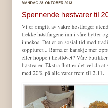
MANDAG 28. OKTOBER 2013
Spennende høstvarer til 
Vi er omgitt av vakre høstfarger utend
trekke høstfargene inn i våre hytter o
innekos. Det er en sosial tid med trad
soppturer... Barna er kanskje mer oppt
eller hoppe i høstløvet? Våre butikker
høstvarer. Ekstra flott er det vel da at 
med 20% på alle varer frem til 2.11.