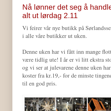
Nå lønner det seg å handl
alt ut lørdag 2.11
Vi feirer vår nye butikk på Sørlandss
i alle våre butikker ut uken.
Denne uken har vi fått inn mange flotte
være tidlig ute! I år er vi litt ekstra s
og vi ser at julevarene denne uken har
koster fra kr.19,- for de minste tingen
til en god pris.