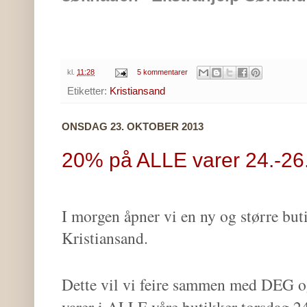
kl.
11:28
5 kommentarer
Etiketter:
Kristiansand
ONSDAG 23. OKTOBER 2013
20% på ALLE varer 24.-26.
I morgen åpner vi en ny og større but
Kristiansand.
Dette vil vi feire sammen med DEG 