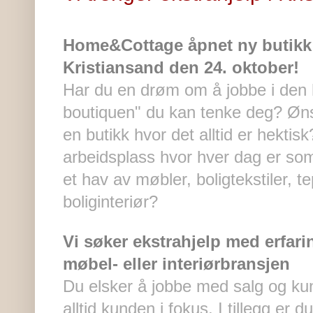
Home&Cottage åpnet ny butikk 
Kristiansand den 24. oktober!
Har du en drøm om å jobbe i den h
boutiquen" du kan tenke deg? Øns
en butikk hvor det alltid er hektis
arbeidsplass hvor hver dag er so
et hav av møbler, boligtekstiler, t
boliginteriør?
Vi søker ekstrahjelp med erfarin
møbel- eller interiørbransjen
Du elsker å jobbe med salg og ku
alltid kunden i fokus. I tillegg er 