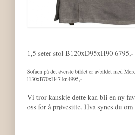
1,5 seter stol B120xD95xH90 6795,-
Sofaen på det øverste bildet er avbildet med Merc
l130xB70xH47 kr.4995,-
Vi tror kanskje dette kan bli en ny f
oss for å prøvesitte. Hva synes du o