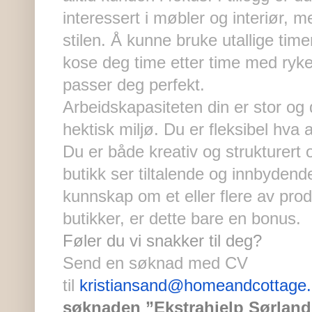
interessert i møbler og interiør, 
stilen. Å kunne bruke utallige timer 
kose deg time etter time med ryke
passer deg perfekt.
Arbeidskapasiteten din er stor og d
hektisk miljø. Du er fleksibel hva 
Du er både kreativ og strukturert 
butikk ser tiltalende og innbydende
kunnskap om et eller flere av prod
butikker, er dette bare en bonus.
Føler du vi snakker til deg?
Send en søknad med CV
til
kristiansand@homeandcottage
søknaden ”Ekstrahjelp Sørland