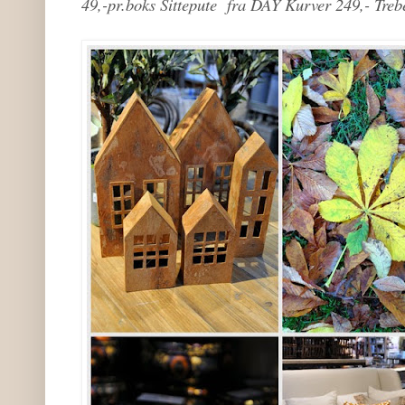
49,-pr.boks Sittepute fra DAY Kurver 249,- Trebe