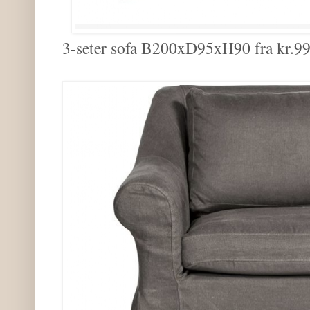
3-seter sofa B200xD95xH90 fra kr.99