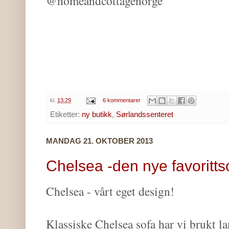
@homeandcottagenorge
kl.
13:29
6 kommentarer
Etiketter:
ny butikk
,
Sørlandssenteret
MANDAG 21. OKTOBER 2013
Chelsea -den nye favoritt
Chelsea - vårt eget design!
Klassiske Chelsea sofa har vi brukt la