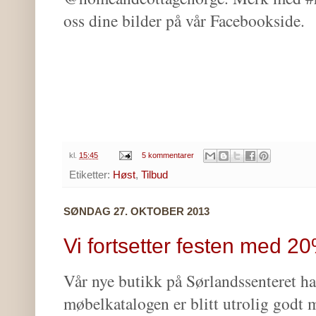
oss dine bilder på vår Facebookside.
kl.
15:45
5 kommentarer
Etiketter:
Høst
,
Tilbud
SØNDAG 27. OKTOBER 2013
Vi fortsetter festen med 20
Vår nye butikk på Sørlandssenteret har
møbelkatalogen er blitt utrolig godt 