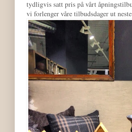
tydligvis satt pris på vårt åpningstilb
vi forlenger våre tilbudsdager ut nest