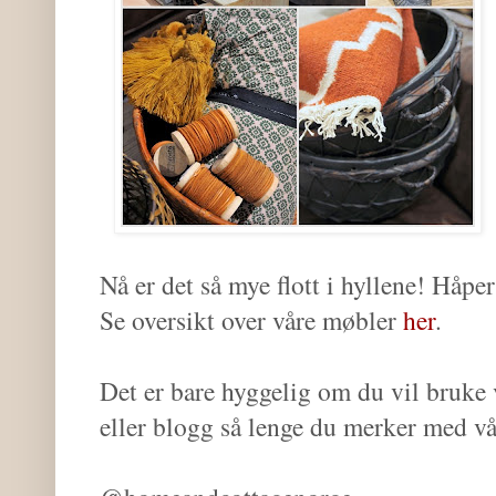
Nå er det så mye flott i hyllene! Håpe
Se oversikt over våre møbler
her
.
Det er bare hyggelig om du vil bruke 
eller blogg så lenge du merker med v