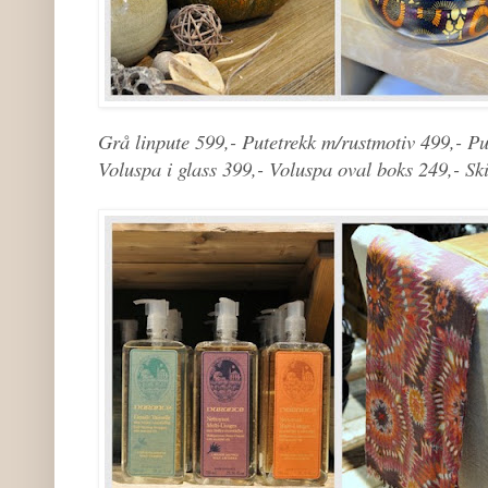
Grå linpute 599,- Putetrekk m/rustmotiv 499,- Put
Voluspa i glass 399,- Voluspa oval boks 249,- Sk