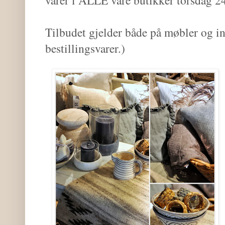
varer i ALLE våre butikker torsdag 24
Tilbudet gjelder både på møbler og in
bestillingsvarer.)