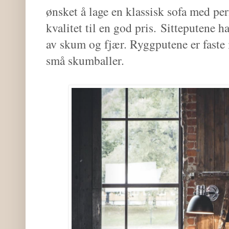
ønsket å lage en klassisk sofa med pe
kvalitet til en god pris.
Sitteputene ha
av skum og fjær. Ryggputene er faste
små skumballer.