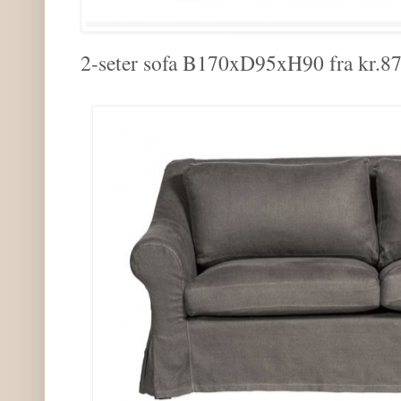
2-seter sofa B170xD95xH90 fra kr.87