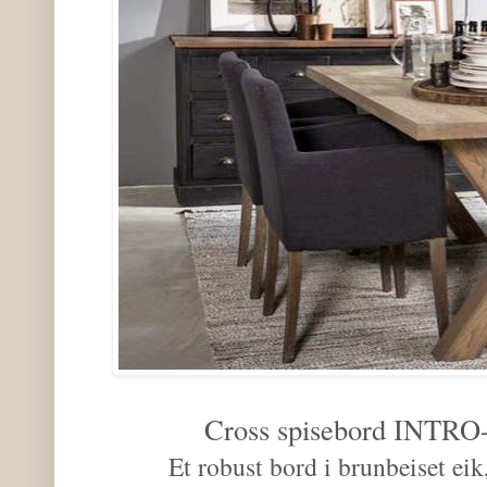
Cross spisebord INTR
Et robust bord i brunbeiset 