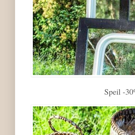
Speil -3