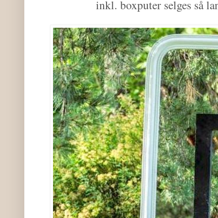
inkl. boxputer selges så la