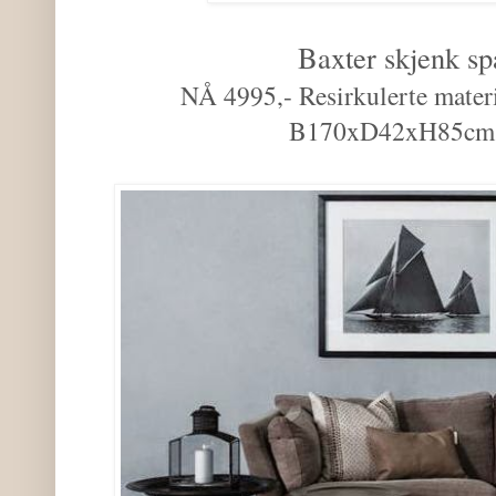
Baxter skjenk sp
NÅ 4995,- Resirkulerte materia
B170xD42xH85cm f