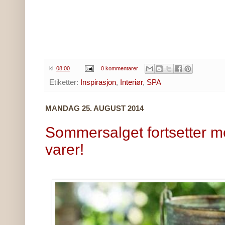
kl.
08:00
0 kommentarer
Etiketter:
Inspirasjon
,
Interiør
,
SPA
MANDAG 25. AUGUST 2014
Sommersalget fortsetter 
varer!