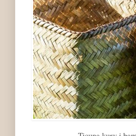
Ticuna kurv i ba