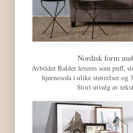
Nordisk form mø
Avbildet Balder leveres som puff, sto
hjørnesofa i ulike størrelser og
Stort utvalg av tekst