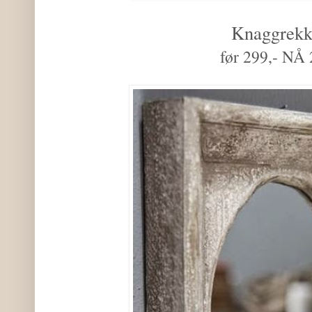
Knaggrek
før 299,- NÅ 