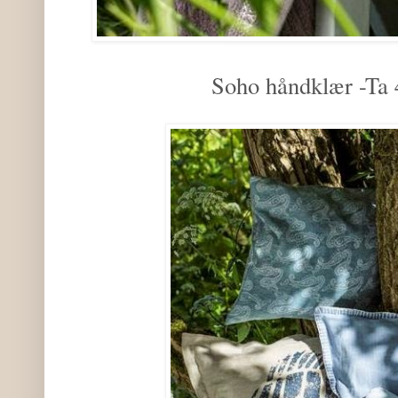
Soho håndklær -Ta 4