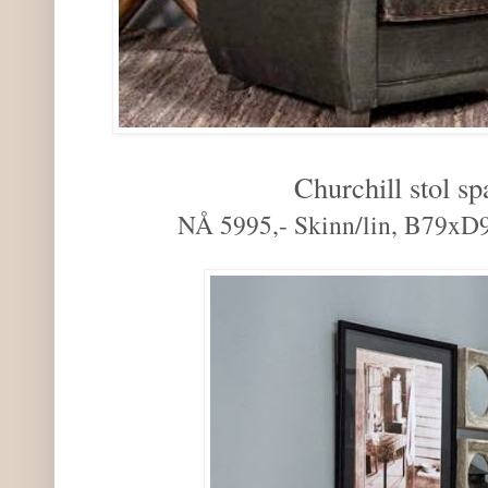
Churchill stol sp
NÅ 5995,- Skinn/lin, B79xD