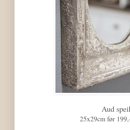
Aud spei
25x29cm før 199,