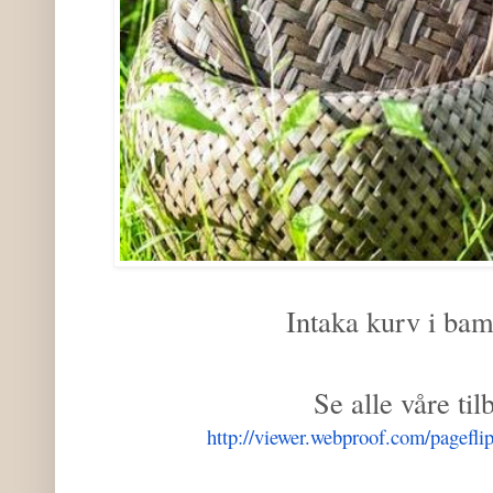
Intaka kurv i ba
Se alle våre til
http://viewer.
webproof.com/pageflip