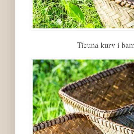
Ticuna kurv i ba