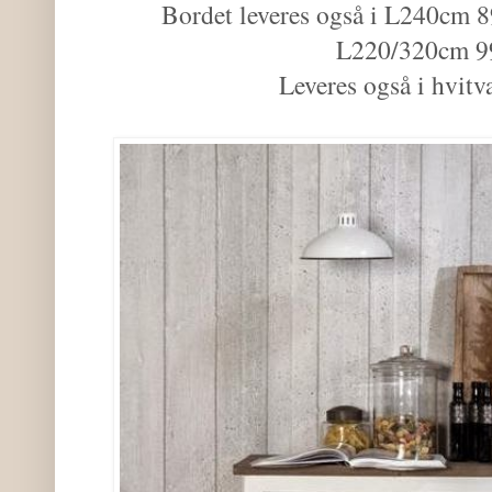
Bordet leveres også i L240cm 
L220/320cm 9
Leveres også i hvitva