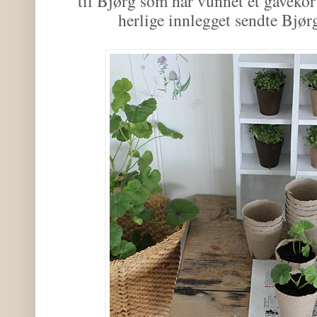
til Bjørg som har vunnet et gavekor
herlige innlegget sendte Bjørg