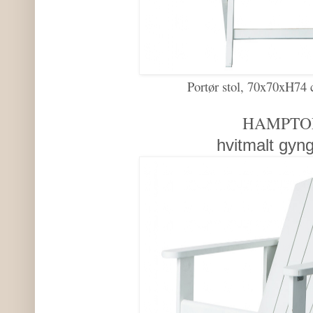
Portør stol, 70x70xH74 
HAMPTO
hvitmalt gyng