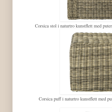
Corsica stol i naturtro kunstflett med pu
Corsica puff i naturtro kunstflett med 