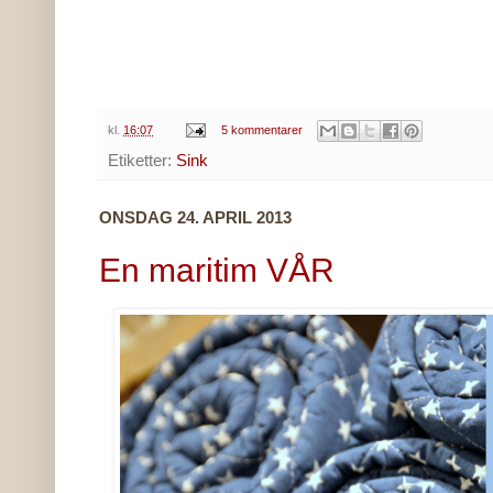
kl.
16:07
5 kommentarer
Etiketter:
Sink
ONSDAG 24. APRIL 2013
En maritim VÅR