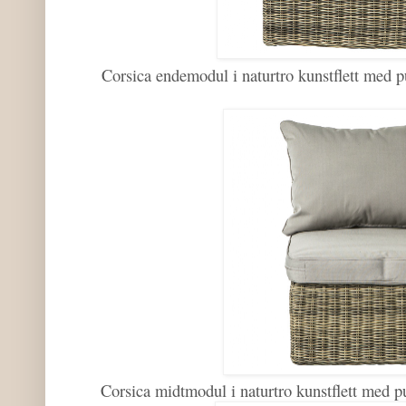
Corsica endemodul i naturtro kunstflett me
Corsica midtmodul i naturtro kunstflett me