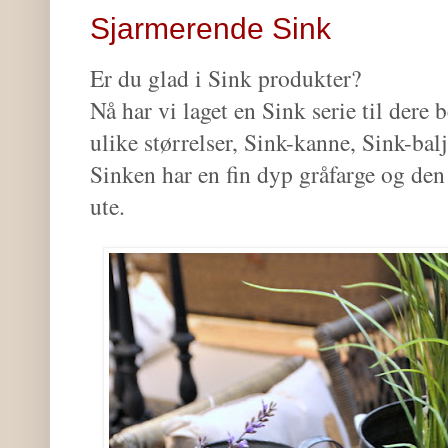
Sjarmerende Sink
Er du glad i Sink produkter?
Nå har vi laget en Sink serie til dere
ulike størrelser, Sink-kanne, Sink-balj
Sinken har en fin dyp gråfarge og de
ute.