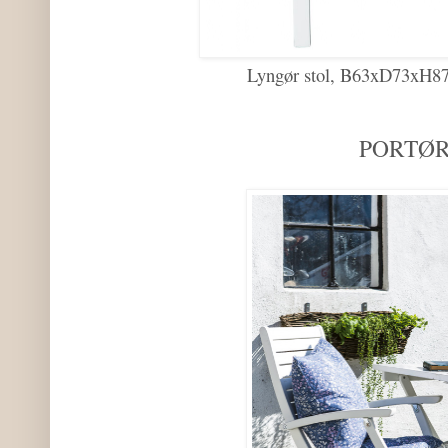
Lyngør stol, B63xD73xH87
PORTØ