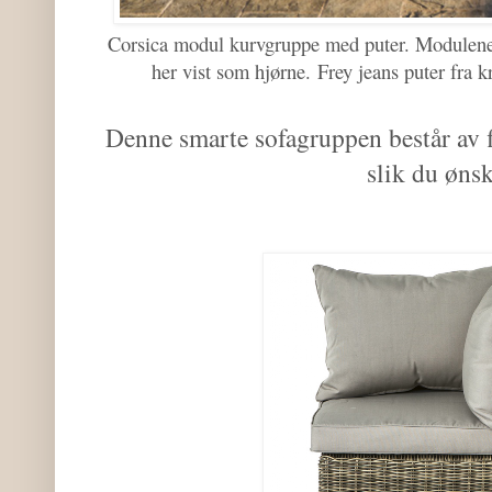
Corsica modul kurvgruppe med puter. Modulene 
her vist som hjørne.
Frey jeans puter fra k
Denne smarte sofagruppen består av 
slik du ønsk