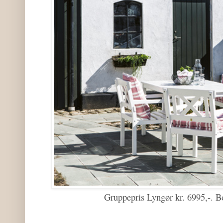
Gruppepris Lyngør kr. 6995,-. Bo