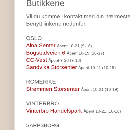
Butikkene
Vil du komme i kontakt med din nærmeste
Benytt linkene nedenfor:
OSLO
Alna Senter
Åpent 10-21 (9-18)
Bogstadveien 6
Åpent 10-19 (10-17)
CC-Vest
Åpent 9-20 (9-18)
Sandvika Storsenter
Åpent 10-21 (10-19)
ROMERIKE
Strømmen Storsenter
Åpent
10-21 (10-1
9
)
VINTERBRO
Vinterbro Handelspark
Åpent
10-21 (10-18)
SARPSBORG