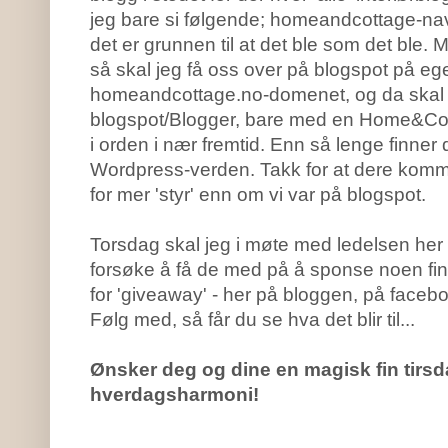
jeg bare si følgende; homeandcottage-nav
det er grunnen til at det ble som det ble. 
så skal jeg få oss over på blogspot på e
homeandcottage.no-domenet, og da skal d
blogspot/Blogger, bare med en Home&Cot
i orden i nær fremtid. Enn så lenge finner
Wordpress-verden. Takk for at dere kommen
for mer 'styr' enn om vi var på blogspot.
Torsdag skal jeg i møte med ledelsen he
forsøke å få de med på å sponse noen fine
for 'giveaway' - her på bloggen, på faceboo
Følg med, så får du se hva det blir til...
Ønsker deg og dine en magisk fin tirsda
hverdagsharmoni!