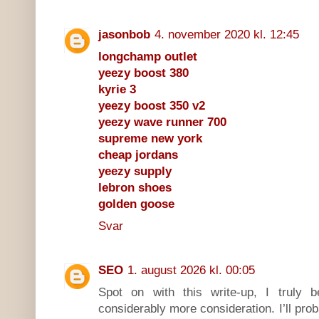
jasonbob
4. november 2020 kl. 12:45
longchamp outlet
yeezy boost 380
kyrie 3
yeezy boost 350 v2
yeezy wave runner 700
supreme new york
cheap jordans
yeezy supply
lebron shoes
golden goose
Svar
SEO
1. august 2026 kl. 00:05
Spot on with this write-up, I truly b
considerably more consideration. I’ll pro