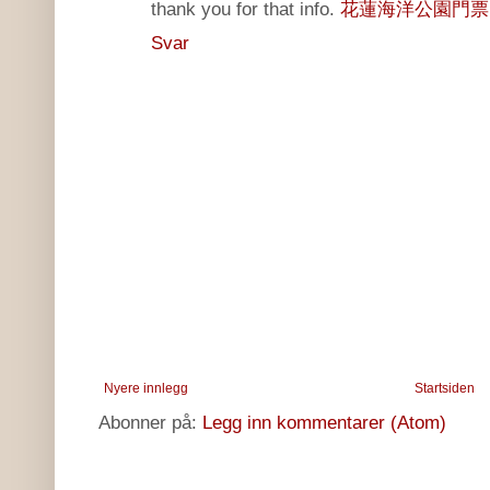
thank you for that info.
花蓮海洋公園門票
Svar
Nyere innlegg
Startsiden
Abonner på:
Legg inn kommentarer (Atom)