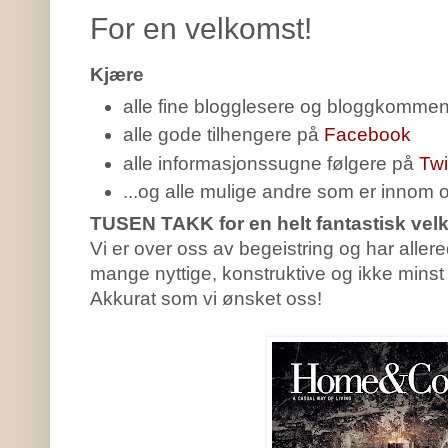
For en velkomst!
Kjære
alle fine blogglesere og bloggkomment
alle gode tilhengere på
Facebook
alle informasjonssugne følgere på
Twi
...og alle mulige andre som er innom og 
TUSEN TAKK for en helt fantastisk velk
Vi er over oss av begeistring og har alle
mange nyttige, konstruktive og ikke minst
Akkurat som vi ønsket oss!