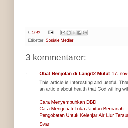
kl.
17:43
Etiketter:
Sosiale Medier
3 kommentarer:
Obat Benjolan di Langit2 Mulut
17. nov
This article is interesting and useful. Th
an article about health that God willing wi
Cara Menyembuhkan DBD
Cara Mengobati Luka Jahitan Bernanah
Pengobatan Untuk Kelenjar Air Liur Ters
Svar