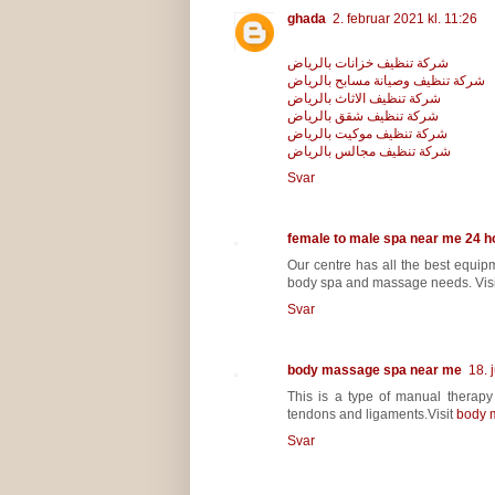
ghada
2. februar 2021 kl. 11:26
شركة تنظيف خزانات بالرياض
شركة تنظيف وصيانة مسابح بالرياض
شركة تنظيف الاثاث بالرياض
شركة تنظيف شقق بالرياض
شركة تنظيف موكيت بالرياض
شركة تنظيف مجالس بالرياض
Svar
female to male spa near me 24 h
Our centre has all the best equipm
body spa and massage needs. Vis
Svar
body massage spa near me
18. 
This is a type of manual therapy
tendons and ligaments.Visit
body 
Svar