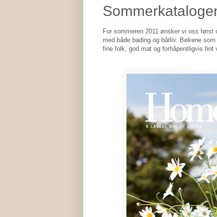
Sommerkatalogen 
For sommeren 2011 ønsker vi oss først 
med både bading og båtliv. Bøkene som ha
fine folk, god mat og forhåpentligvis fin