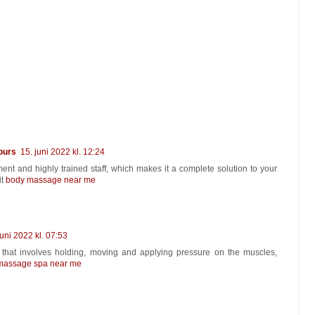
ours
15. juni 2022 kl. 12:24
ent and highly trained staff, which makes it a complete solution to your
it
body massage near me
juni 2022 kl. 07:53
 that involves holding, moving and applying pressure on the muscles,
massage spa near me