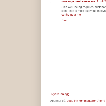
massage centre near me
1. juli
Skin well being requires susten
skin. That is most likely the mot
centre near me
Svar
Nyere innlegg
Abonner på:
Legg inn kommentarer (Atom)