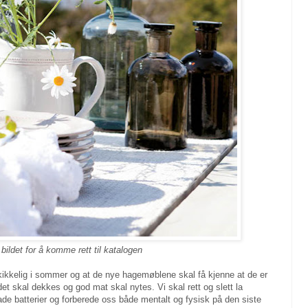
 bildet for å komme rett til katalogen
 skikkelig i sommer og at de nye hagemøblene skal få kjenne at de er
t skal dekkes og god mat skal nytes. Vi skal rett og slett la
lade batterier og forberede oss både mentalt og fysisk på den siste