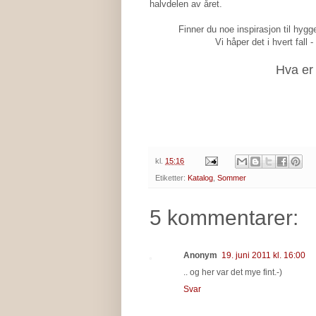
halvdelen av året.
Finner du noe inspirasjon til hyg
Vi håper det i hvert fall
Hva er
kl.
15:16
Etiketter:
Katalog
,
Sommer
5 kommentarer:
Anonym
19. juni 2011 kl. 16:00
.. og her var det mye fint.-)
Svar