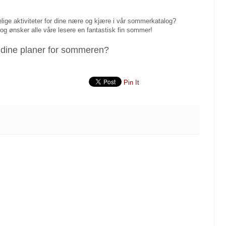
gelige aktiviteter for dine nære og kjære i vår sommerkatalog?
 - og ønsker alle våre lesere en fantastisk fin sommer!
 dine planer for sommeren?
Pin It