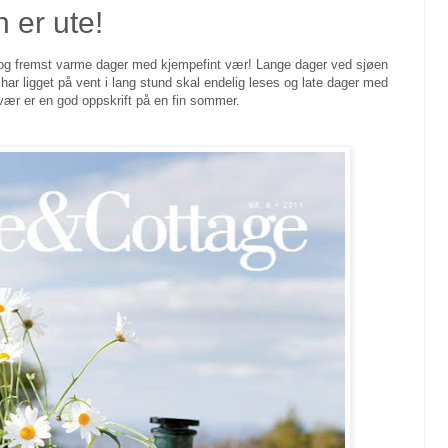
er ute!
og fremst varme dager med kjempefint vær! Lange dager ved sjøen
r ligget på vent i lang stund skal endelig leses og late dager med
t vær er en god oppskrift på en fin sommer.