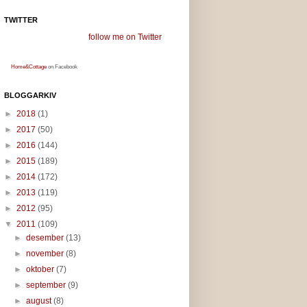
TWITTER
follow me on Twitter
Home&Cottage
on Facebook
BLOGGARKIV
►
2018
(1)
►
2017
(50)
►
2016
(144)
►
2015
(189)
►
2014
(172)
►
2013
(119)
►
2012
(95)
▼
2011
(109)
►
desember
(13)
►
november
(8)
►
oktober
(7)
►
september
(9)
►
august
(8)