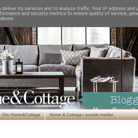
deliver its services and to analyze traffic. Your IP address and
formance and security metrics to ensure quality of service, ge
 abuse.
Om Home&Cottage
Home & Cottage i sosiale medier