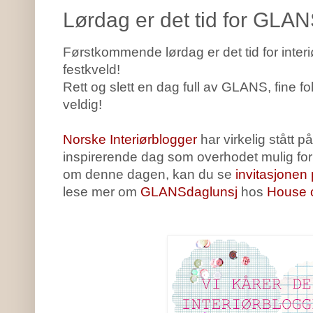
Lørdag er det tid for GLAN
Førstkommende lørdag er det tid for inter
festkveld!
Rett og slett en dag full av GLANS, fine fo
veldig!
Norske Interiørblogger
har virkelig stått p
inspirerende dag som overhodet mulig for o
om denne dagen, kan du se
invitasjonen 
lese mer om
GLANSdaglunsj
hos
House 