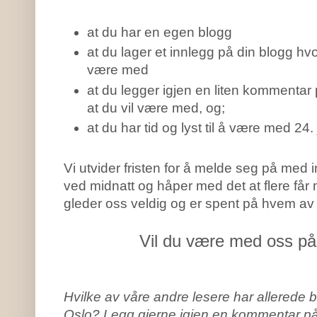
at du har en egen blogg
at du lager et innlegg på din blogg hvor
være med
at du legger igjen en liten kommentar
at du vil være med, og;
at du har tid og lyst til å være med 24
Vi utvider fristen for å melde seg på med in
ved midnatt og håper med det at flere får 
gleder oss veldig og er spent på hvem av
Vil du være med oss 
Hvilke av våre andre lesere har allerede 
Oslo? Legg gjerne igjen en kommentar på 