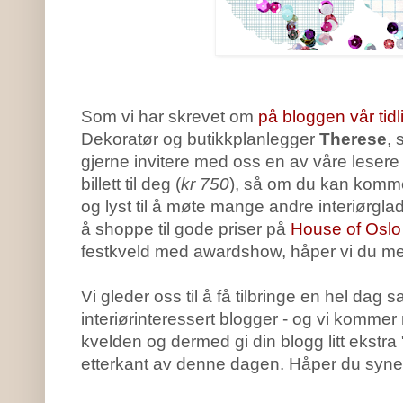
Som vi har skrevet om
på bloggen vår tidl
Dekoratør og butikkplanlegger
Therese
, 
gjerne invitere med oss en av våre lesere 
billett til deg (
kr 750
), så om du kan komme
og lyst til å møte mange andre interiørglade
å shoppe til gode priser på
House of Oslo
festkveld med awardshow, håper vi du mel
Vi gleder oss til å få tilbringe en hel da
interiørinteressert blogger - og vi kommer
kvelden og dermed gi din blogg litt ekstra 
etterkant av denne dagen. Håper du synes