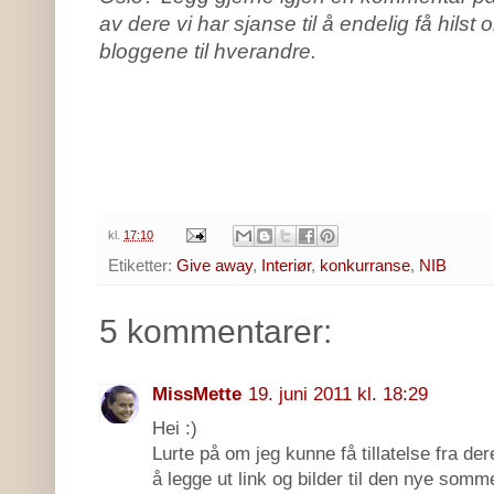
av dere vi har sjanse til å endelig få hilst
bloggene til hverandre.
kl.
17:10
Etiketter:
Give away
,
Interiør
,
konkurranse
,
NIB
5 kommentarer:
MissMette
19. juni 2011 kl. 18:29
Hei :)
Lurte på om jeg kunne få tillatelse fra der
å legge ut link og bilder til den nye somm