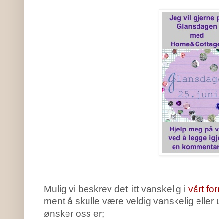
Mulig vi beskrev det litt vanskelig i
vårt fo
ment å skulle være veldig vanskelig eller u
ønsker oss er;