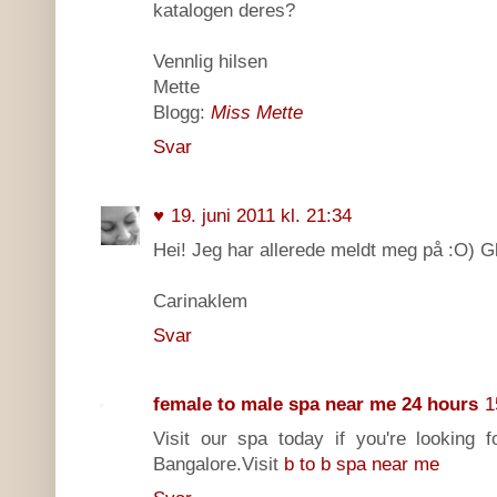
katalogen deres?
Vennlig hilsen
Mette
Blogg:
Miss Mette
Svar
♥
19. juni 2011 kl. 21:34
Hei! Jeg har allerede meldt meg på :O) G
Carinaklem
Svar
female to male spa near me 24 hours
1
Visit our spa today if you're looking 
Bangalore.Visit
b to b spa near me