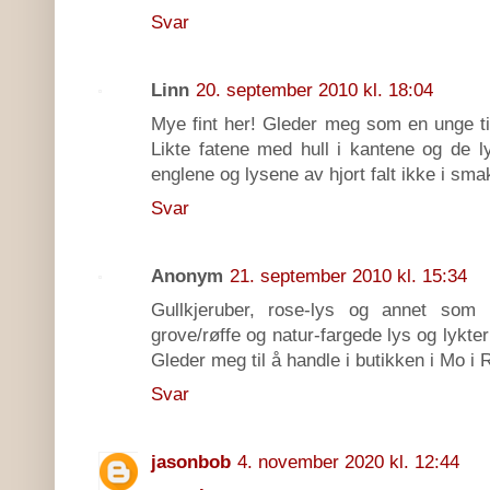
Svar
Linn
20. september 2010 kl. 18:04
Mye fint her! Gleder meg som en unge t
Likte fatene med hull i kantene og de ly
englene og lysene av hjort falt ikke i smak
Svar
Anonym
21. september 2010 kl. 15:34
Gullkjeruber, rose-lys og annet som 
grove/røffe og natur-fargede lys og lykter 
Gleder meg til å handle i butikken i Mo i
Svar
jasonbob
4. november 2020 kl. 12:44