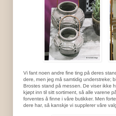
Vi fant noen andre fine ting på deres stan
dere, men jeg må samtidig understreke; bil
Brostes stand på messen. De viser ikke 
kjøpt inn til sitt sortiment, så alle varene
forventes å finne i våre butikker. Men fortel
dere har, så kanskje vi supplerer våre va