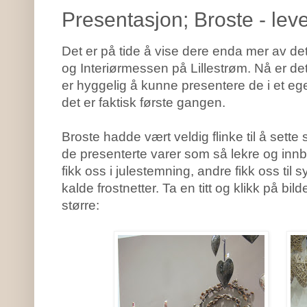
Presentasjon; Broste - lev
Det er på tide å vise dere enda mer av det 
og Interiørmessen på Lillestrøm. Nå er de
er hyggelig å kunne presentere de i et ege
det er faktisk første gangen.
Broste hadde vært veldig flinke til å sette 
de presenterte varer som så lekre og i
fikk oss i julestemning, andre fikk oss til s
kalde frostnetter. Ta en titt og klikk på b
større: