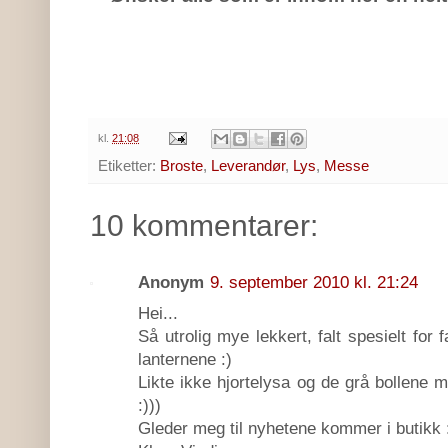
kl.
21:08
Etiketter:
Broste
,
Leverandør
,
Lys
,
Messe
10 kommentarer:
Anonym
9. september 2010 kl. 21:24
Hei...
Så utrolig mye lekkert, falt spesielt for
lanternene :)
Likte ikke hjortelysa og de grå bollene
:)))
Gleder meg til nyhetene kommer i butikk :