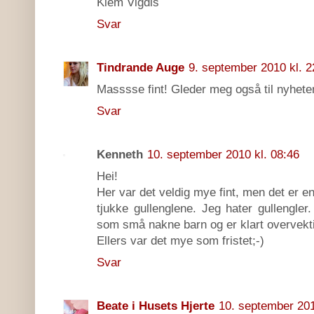
Klem Vigdis
Svar
Tindrande Auge
9. september 2010 kl. 2
Masssse fint! Gleder meg også til nyhete
Svar
Kenneth
10. september 2010 kl. 08:46
Hei!
Her var det veldig mye fint, men det er en
tjukke gullenglene. Jeg hater gullengler.
som små nakne barn og er klart overvekt
Ellers var det mye som fristet;-)
Svar
Beate i Husets Hjerte
10. september 201