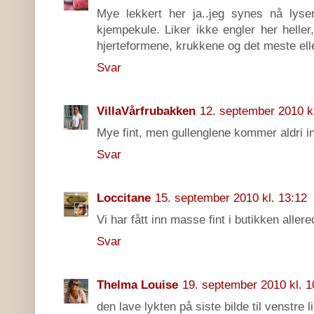
Mye lekkert her ja..jeg synes nå lys
kjempekule. Liker ikke engler her helle
hjerteformene, krukkene og det meste eller
Svar
VillaVårfrubakken
12. september 2010 kl
Mye fint, men gullenglene kommer aldri in
Svar
Loccitane
15. september 2010 kl. 13:12
Vi har fått inn masse fint i butikken allere
Svar
Thelma Louise
19. september 2010 kl. 1
den lave lykten på siste bilde til venstre li