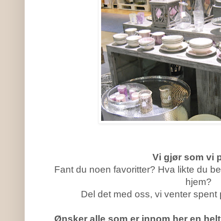
Vi gjør som vi 
Fant du noen favoritter? Hva likte du be
hjem?
Del det med oss, vi venter spen
Ønsker alle som er innom her en helt