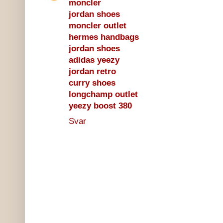
moncler
jordan shoes
moncler outlet
hermes handbags
jordan shoes
adidas yeezy
jordan retro
curry shoes
longchamp outlet
yeezy boost 380
Svar