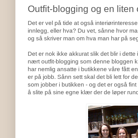
Outfit-blogging og en liten
Det er vel på tide at også interiørinteresse
innlegg, eller hva? Du vet, sånne hvor man 
og så skriver man om hva man har på seg
Det er nok ikke akkurat slik det blir i dett
nært outfit-blogging som denne bloggen k
har nemlig ansatte i butikkene våre fått e
er på jobb. Sånn sett skal det bli lett fo
som jobber i butikken - og det er også fint
å slite på sine egne klær der de løper rundt