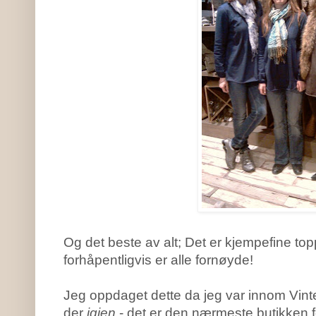
Og det beste av alt; Det er kjempefine top
forhåpentligvis er alle fornøyde!
Jeg oppdaget dette da jeg var innom Vinte
der
igjen
- det er den nærmeste butikken f