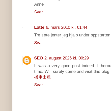
Anne
Svar
Lotte
6. mars 2010 kl. 01:44
Tre søte jenter jeg hjalp under oppstarte
Svar
SEO
2. august 2026 kl. 00:29
It was a very good post indeed. I thoro
time. Will surely come and visit this blo
機車出租
Svar