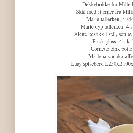
Dekkebrikke fra Mille 
Skål med stjerner fra Mill
Marie tallerken, 4 stk
Marie dyp tallerken, 4 s
Alette bestikk i stål, sett a
Frikk glass, 4 stk. 
Cornette zink potte 
Marlena vannkaraffel
Luay spisebord L250xB100x