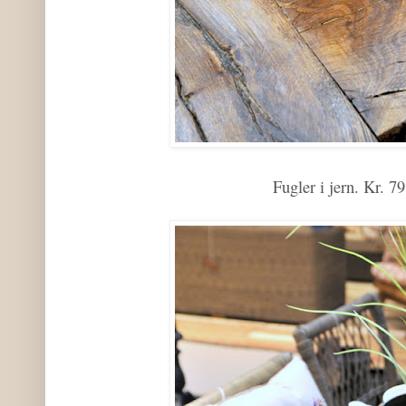
Fugler i jern. Kr. 79