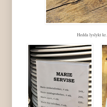
Hedda lyslykt kr