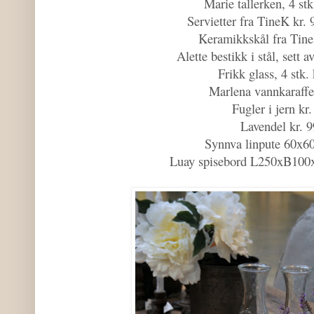
Marie tallerken, 4 stk
Servietter fra TineK kr. 
Keramikkskål fra Tine
Alette bestikk i stål, sett 
Frikk glass, 4 stk. 
Marlena vannkaraffel
Fugler i jern kr.
Lavendel kr. 9
Synnva linpute 60x60
Luay spisebord L250xB100x