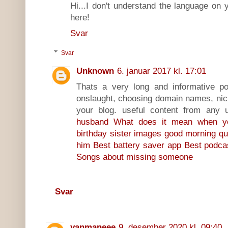
Hi...I don't understand the language on 
here!
Svar
Svar
Unknown
6. januar 2017 kl. 17:01
Thats a very long and informative p
onslaught, choosing domain names, nic
your blog. useful content from any
husband
What does it mean when y
birthday sister images
good morning qu
him
Best battery saver app
Best podcas
Songs about missing someone
Svar
yanmaneee
9. desember 2020 kl. 09:40