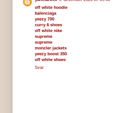
off white hoodie
balenciaga
yeezy 700
curry 6 shoes
off white nike
supreme
supreme
moncler jackets
yeezy boost 350
off white shoes
Svar