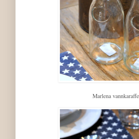
Marlena vannkaraffel