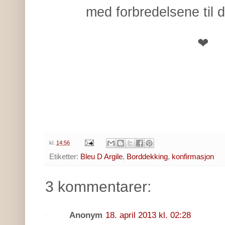
med forbredelsene til 
❤
kl.
14:56
Etiketter:
Bleu D Argile
,
Borddekking
,
konfirmasjon
3 kommentarer:
Anonym
18. april 2013 kl. 02:28