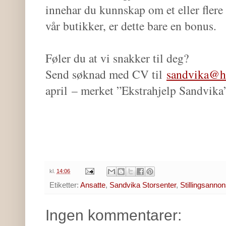
innehar du kunnskap om et eller flere
vår butikker, er dette bare en bonus.
Føler du at vi snakker til deg?
Send søknad med CV til
sandvika
@h
april
– merket ”
Ekstrahjelp Sandvika
kl.
14:06
Etiketter:
Ansatte
,
Sandvika Storsenter
,
Stillingsanno
Ingen kommentarer: