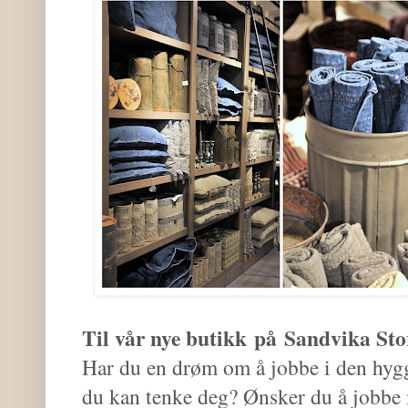
Til vår nye butikk
på
Sandvika Sto
Har du en drøm om å jobbe i den hygg
du kan tenke deg? Ønsker du å jobbe 