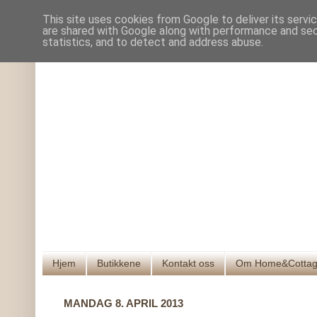
This site uses cookies from Google to deliver its servi
are shared with Google along with performance and secu
statistics, and to detect and address abuse.
Hjem
Butikkene
Kontakt oss
Om Home&Cotta
MANDAG 8. APRIL 2013