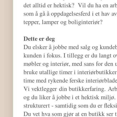
det alltid er hektisk? Vil du ha en ar
som å gå å oppdagelsesferd i et hav av
tepper, lamper og boliginteriør?
Dette er deg
Du elsker å jobbe med salg og kundebe
kunden i fokus. I tillegg er du langt o
møbler og interiør, med sans for den 
bruke utallige timer i interiørbutikker
time med rykende ferske interiørblade
Vi vektlegger
din butikkerfaring.
Arbe
og du liker å jobbe i et hektisk miljø
strukturert - samtidig som du er fleks
Du vet hva som gjør at en butikk ser 