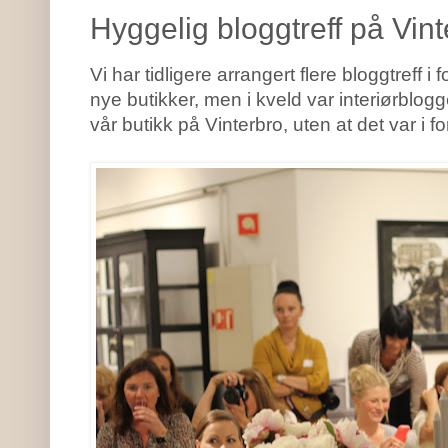
Hyggelig bloggtreff på Vint
Vi har tidligere arrangert flere bloggtreff 
nye butikker, men i kveld var interiørblogg
vår butikk på Vinterbro, uten at det var i