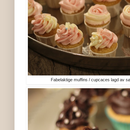
Fabelaktige muffins / cupcaces lagd av 