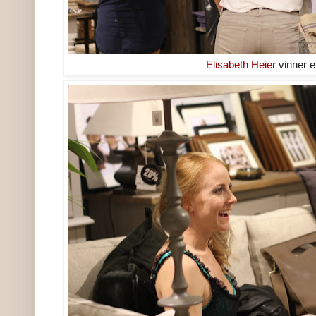
Elisabeth Heier
vinner e