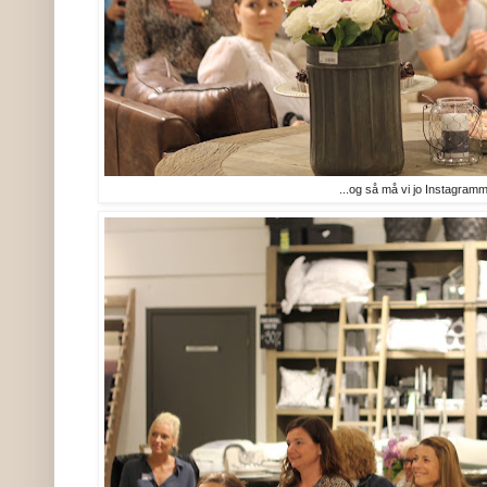
...og så må vi jo Instagramme