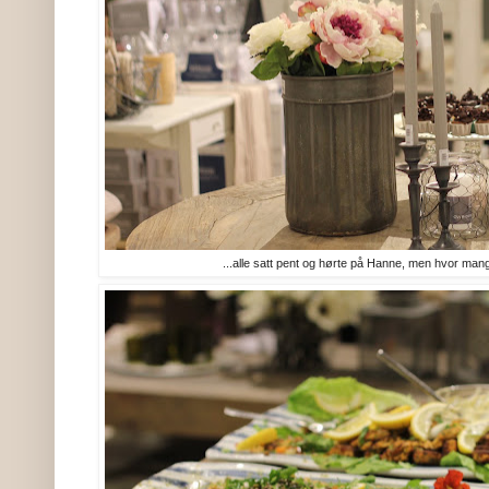
...alle satt pent og hørte på Hanne, men hvor ma