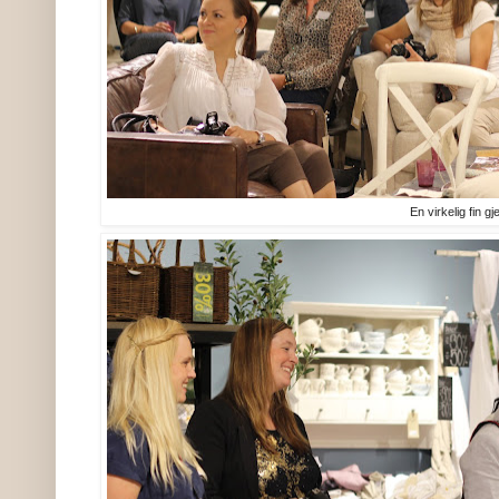
En virkelig fin gj