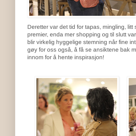
Deretter var det tid for tapas, mingling, lit
premier, enda mer shopping og til slutt var d
blir virkelig hyggelige stemning når fine i
gøy for oss også, å få se ansiktene bak 
innom for å hente inspirasjon!