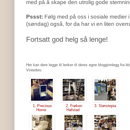
med på å skape den utrolig gode stemnin
Pssst:
Følg med på oss i sosiale medier 
(søndag) også, for da har vi en liten overra
Fortsatt god helg så lenge!
Her kan dere legge til lenker til deres egne blogginnlegg fra 
Vinterbro.
1. Precious
2. Frøken
3. Størstepia
Home
Hafstad