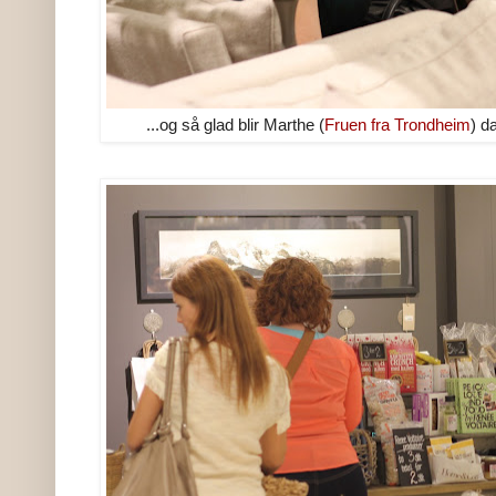
...og så glad blir Marthe (
Fruen fra Trondheim
) d