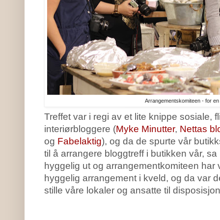
Arrangementskomiteen - for en g
Treffet var i regi av et lite knippe sosiale, fl
interiørbloggere (
Myke Minutter
,
Nettas bl
og
Fabelaktig
), og da de spurte vår butikk
til å arrangere bloggtreff i butikken vår, s
hyggelig ut og arrangementkomiteen har vir
hyggelig arrangement i kveld, og da var de
stille våre lokaler og ansatte til disposisjon