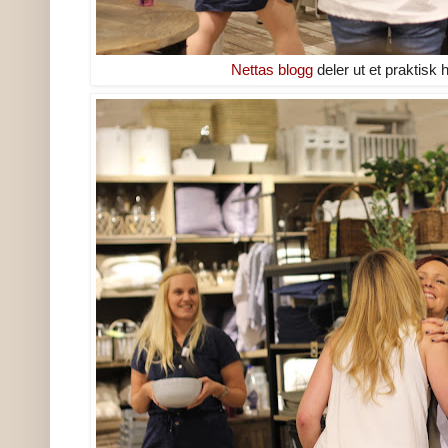
Nettas blogg
deler ut et praktisk h