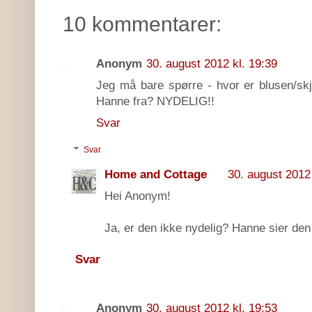
10 kommentarer:
Anonym
30. august 2012 kl. 19:39
Jeg må bare spørre - hvor er blusen/skjo
Hanne fra? NYDELIG!!
Svar
Svar
Home and Cottage
30. august 2012 
Hei Anonym!
Ja, er den ikke nydelig? Hanne sier den 
Svar
Anonym
30. august 2012 kl. 19:53