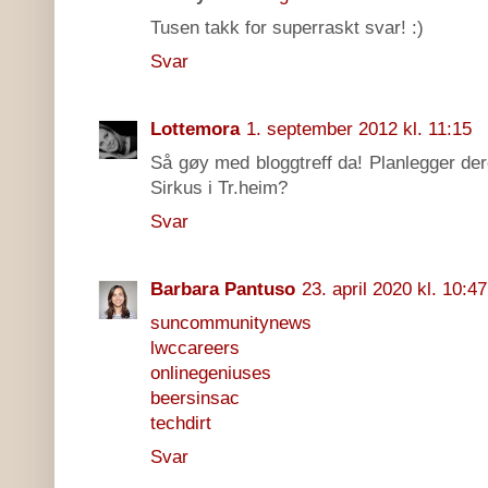
Tusen takk for superraskt svar! :)
Svar
Lottemora
1. september 2012 kl. 11:15
Så gøy med bloggtreff da! Planlegger de
Sirkus i Tr.heim?
Svar
Barbara Pantuso
23. april 2020 kl. 10:47
suncommunitynews
lwccareers
onlinegeniuses
beersinsac
techdirt
Svar