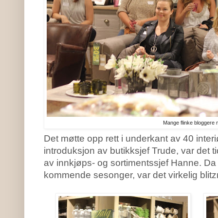
Mange flinke bloggere 
Det møtte opp rett i underkant av 40 inter
introduksjon av butikksjef Trude, var det tid
av innkjøps- og sortimentssjef Hanne. D
kommende sesonger, var det virkelig blitz