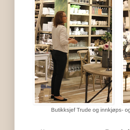
Butikksjef Trude og innkjøps- o