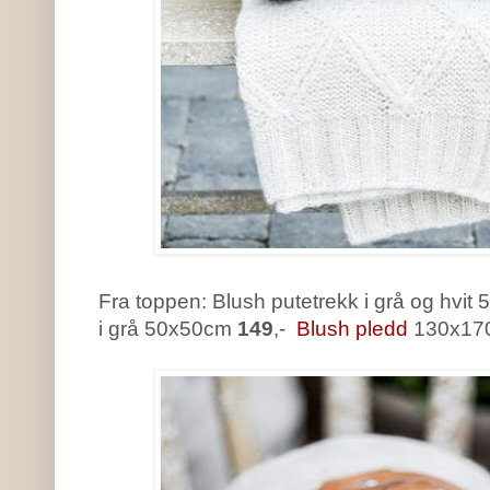
Fra toppen: Blush putetrekk i grå og hvi
i grå 50x50cm
149
,-
Blush pledd
130x17