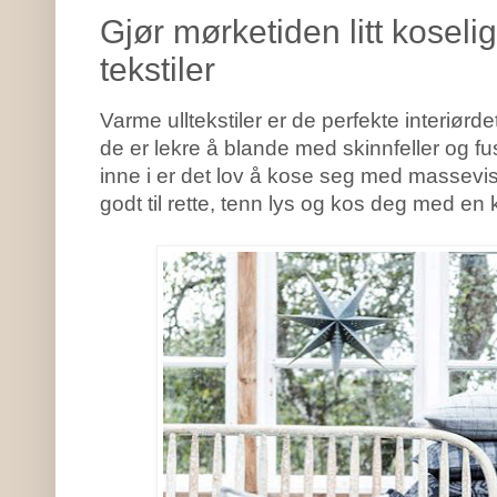
Gjør mørketiden litt kose
tekstiler
Varme ulltekstiler er de perfekte interiørd
de er lekre å blande med skinnfeller og fu
inne i er det lov å kose seg med massevis 
godt til rette, tenn lys og kos deg med en