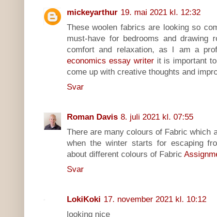
mickeyarthur
19. mai 2021 kl. 12:32
These woolen fabrics are looking so com
must-have for bedrooms and drawing ro
comfort and relaxation, as I am a pro
economics essay writer
it is important t
come up with creative thoughts and impr
Svar
Roman Davis
8. juli 2021 kl. 07:55
There are many colours of Fabric which 
when the winter starts for escaping fr
about different colours of Fabric
Assignme
Svar
LokiKoki
17. november 2021 kl. 10:12
looking nice