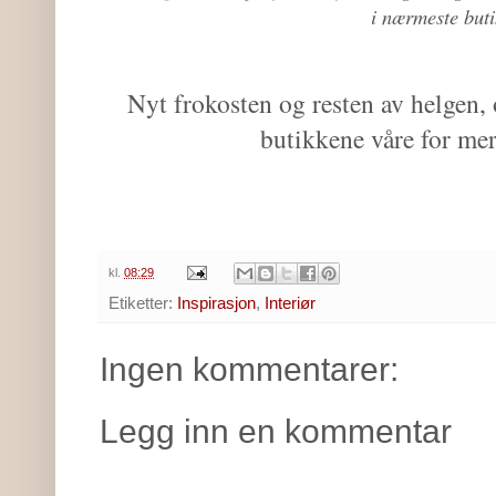
i nærmeste but
Nyt frokosten og resten av helgen, o
butikkene våre for me
kl.
08:29
Etiketter:
Inspirasjon
,
Interiør
Ingen kommentarer:
Legg inn en kommentar