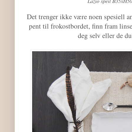
Lazio speil B35xH5
Det trenger ikke være noen spesiell a
pent til frokostbordet, finn fram linse
deg selv eller de du