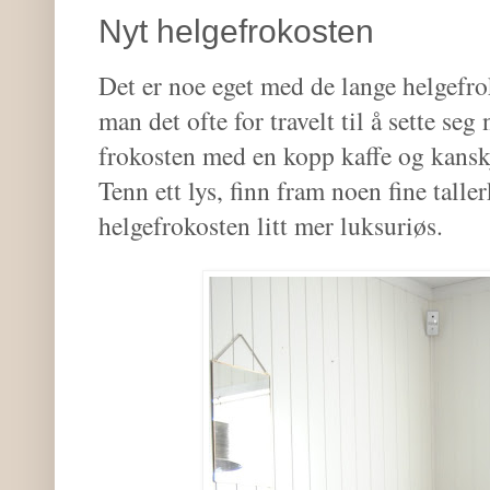
Nyt helgefrokosten
Det er noe eget med de lange helgefro
man det ofte for travelt til å sette seg
frokosten med en kopp kaffe og kanskj
Tenn ett lys, finn fram noen fine talle
helgefrokosten litt mer luksuriøs.