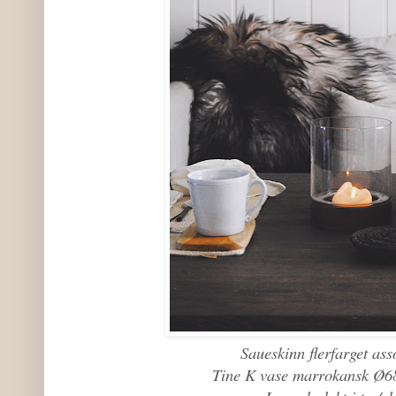
Saueskinn flerfarget ass
Tine K vase marrokansk Ø6