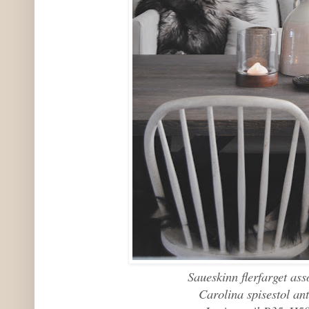
Saueskinn flerfarget ass
Carolina spisestol an