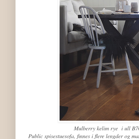
Mulberry kelim rye i ull B
Public spisestuesofa, finnes i flere lengder og man