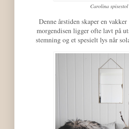
Carolina spisestol
Denne årstiden skaper en vakke
morgendisen ligger ofte lavt på ut
stemning og et spesielt lys når so