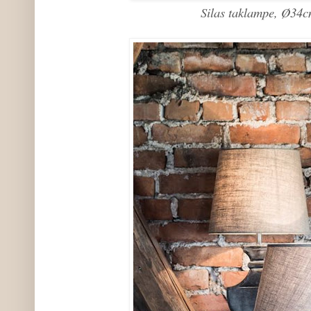
Silas taklampe, Ø34c