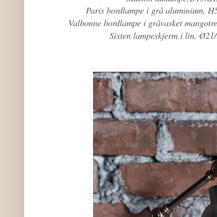
Paris bordlampe i grå aluminium, H5
Valbonne bordlampe i gråvasket mangotre
Sixten lampeskjerm i lin, Ø2