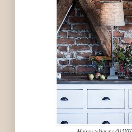
Maison taklampe,Ø15XH3