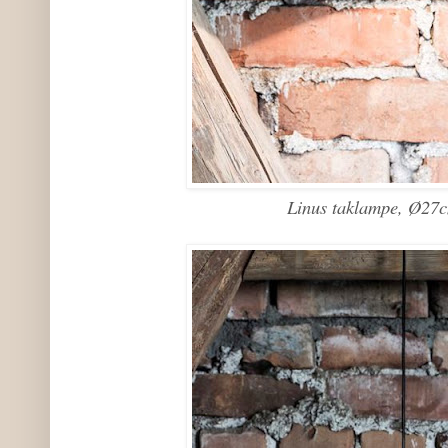
Linus taklampe, Ø27c