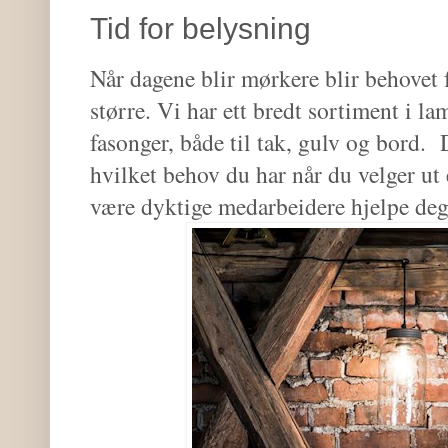
Tid for belysning
Når dagene blir mørkere blir behovet 
større. Vi har ett bredt sortiment i lam
fasonger, både til tak, gulv og bord. 
hvilket behov du har når du velger ut
være dyktige medarbeidere hjelpe de