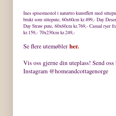
Ines spisestuestol i naturtro kunstflett med sittep
brukt som sittepute, 60x60cm kr.499,- Day Deser
Day Straw pute, 60x60cm kr.769,- Casual ryer 
kr.159,- 70x230cm kr.249,-
her.
Se flere utemøbler
Vis oss gjerne din uteplass! Send oss
Instagram @homeandcottagenorge