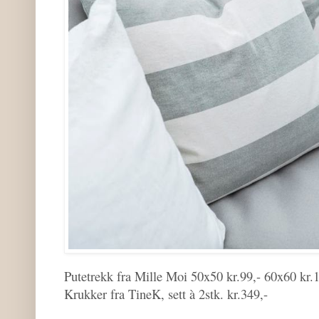
Putetrekk fra Mille Moi 50x50 kr.99,- 60x60 kr.
Krukker fra TineK, sett à 2stk. kr.349,-