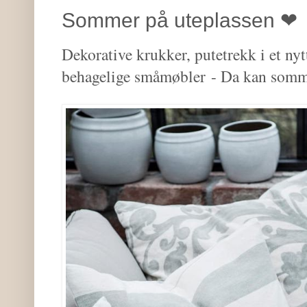
Sommer på uteplassen ❤︎
Dekorative krukker, putetrekk i et ny
behagelige småmøbler
- Da kan somm