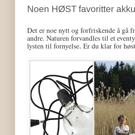
Noen HØST favoritter akku
Det er noe nytt og forfriskende å gå fr
andre. Naturen forvandles til et
eventy
lysten til fornyelse
Er du klar for hø
.