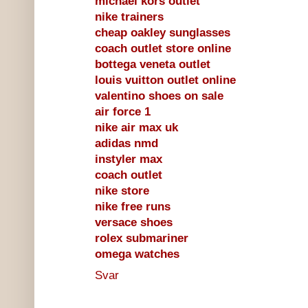
michael kors outlet
nike trainers
cheap oakley sunglasses
coach outlet store online
bottega veneta outlet
louis vuitton outlet online
valentino shoes on sale
air force 1
nike air max uk
adidas nmd
instyler max
coach outlet
nike store
nike free runs
versace shoes
rolex submariner
omega watches
Svar