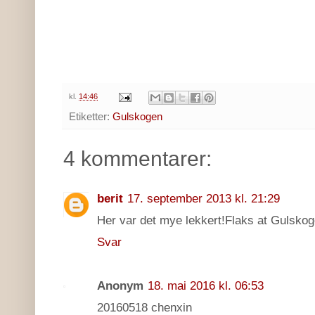
kl.
14:46
Etiketter:
Gulskogen
4 kommentarer:
berit
17. september 2013 kl. 21:29
Her var det mye lekkert!Flaks at Gulskog
Svar
Anonym
18. mai 2016 kl. 06:53
20160518 chenxin