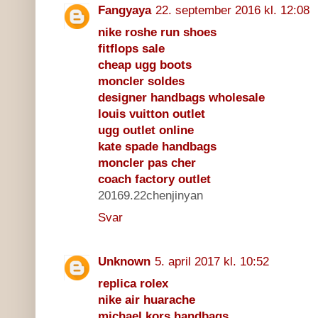
Fangyaya
22. september 2016 kl. 12:08
nike roshe run shoes
fitflops sale
cheap ugg boots
moncler soldes
designer handbags wholesale
louis vuitton outlet
ugg outlet online
kate spade handbags
moncler pas cher
coach factory outlet
20169.22chenjinyan
Svar
Unknown
5. april 2017 kl. 10:52
replica rolex
nike air huarache
michael kors handbags