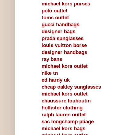
michael kors purses
polo outlet
toms outlet
gucci handbags
designer bags
prada sunglasses
louis vuitton borse
designer handbags
ray bans
michael kors outlet
nike tn
ed hardy uk
cheap oakley sunglasses
michael kors outlet
chaussure louboutin
hollister clothing
ralph lauren outlet
sac longchamp pliage
michael kors bags