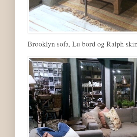
Brooklyn sofa, Lu bord og Ralph ski