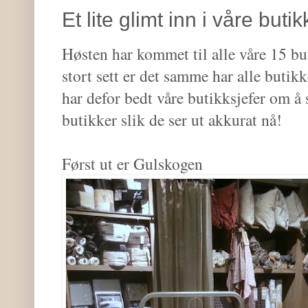
Et lite glimt inn i våre but
Høsten har kommet til alle våre 15 bu
stort sett er det samme har alle butik
har defor bedt våre butikksjefer om å 
butikker slik de ser ut akkurat nå!
Først ut er Gulskogen