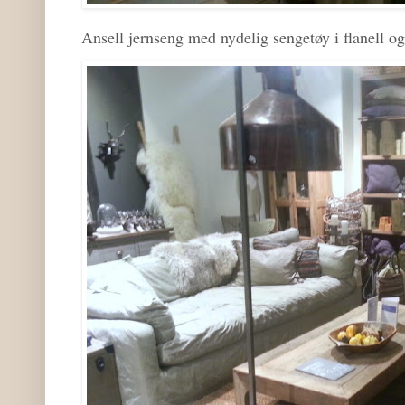
Ansell jernseng med nydelig sengetøy i flanell og