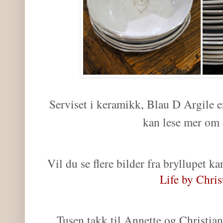
Serviset i keramikk, Blau D Argile 
kan lese mer om
Vil du se flere bilder fra bryllupet ka
Life by Chris
Tusen takk til Annette og Christian f