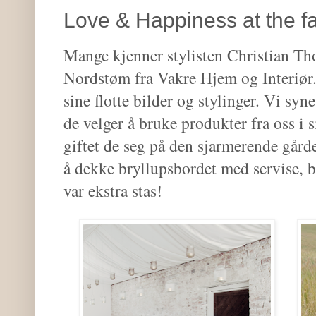
Love & Happiness at the f
Mange kjenner stylisten Christian Th
Nordstøm fra Vakre Hjem og Interiør. 
sine flotte bilder og stylinger. Vi syn
de velger å bruke produkter fra oss i s
giftet de seg på den sjarmerende gårde
å dekke bryllupsbordet med servise, be
var ekstra stas!