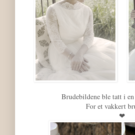
Brudebildene ble tatt i e
For et vakkert b
❤