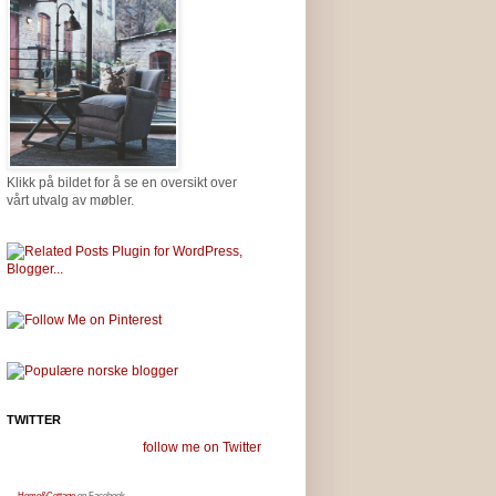
Klikk på bildet for å se en oversikt over
vårt utvalg av møbler.
TWITTER
follow me on Twitter
Home&Cottage
on Facebook