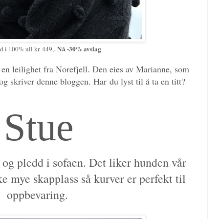
Nå -30% avslag
d i 100% ull kr. 449,-
en leilighet fra Norefjell. Den eies av Marianne, som
og skriver denne bloggen. Har du lyst til å ta en titt?
Stue
 og pledd i sofaen. Det liker hunden vår
e mye skapplass så kurver er perfekt til
oppbevaring.