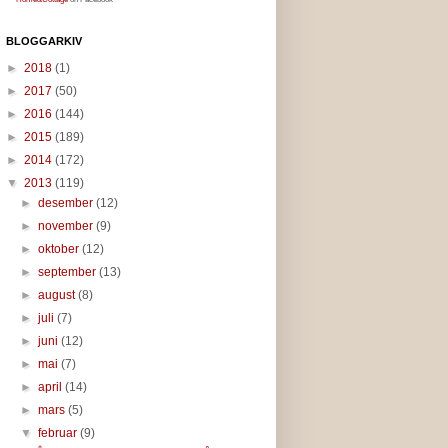
BLOGGARKIV
►
2018
(1)
►
2017
(50)
►
2016
(144)
►
2015
(189)
►
2014
(172)
▼
2013
(119)
►
desember
(12)
►
november
(9)
►
oktober
(12)
►
september
(13)
►
august
(8)
►
juli
(7)
►
juni
(12)
►
mai
(7)
►
april
(14)
►
mars
(5)
▼
februar
(9)