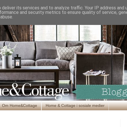
deliver its services and to analyze traffic. Your IP address and
formance and security metrics to ensure quality of service, ge
 abuse.
Om Home&Cottage
Home & Cottage i sosiale medier