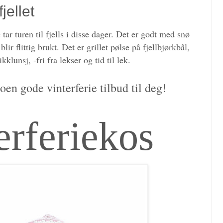
jellet
tar turen til fjells i disse dager. Det er godt med snø
lir flittig brukt.
Det er grillet pølse på fjellbjørkbål,
klunsj, -fri fra lekser og tid til lek.
oen gode vinterferie tilbud til deg!
erferiekos