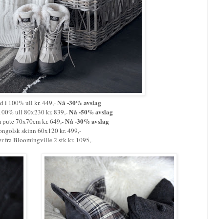
Nå -30% avslag
d i 100% ull kr. 449,-
Nå -50% avslag
 100% ull 80x230 kr. 839,-
Nå -30% avslag
 pute 70x70cm kr. 649,-
ngolsk skinn 60x120 kr. 499,-
r fra Bloomingville 2 stk kr. 1095,-