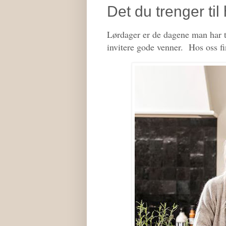
Det du trenger ti
Lørdager er de dagene man har tid
invitere gode venner. Hos oss fi