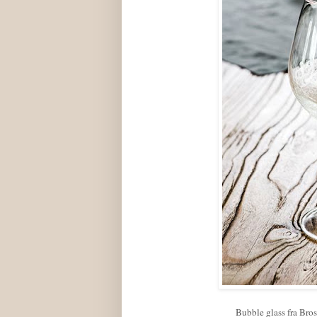
Bubble glass fra Bros