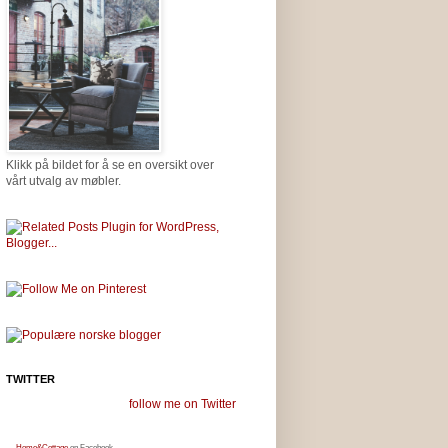
Klikk på bildet for å se en oversikt over
vårt utvalg av møbler.
TWITTER
follow me on Twitter
Home&Cottage
on Facebook