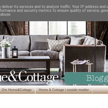
deliver its services and to analyze traffic. Your IP address and
formance and security metrics to ensure quality of service, ge
 abuse.
Om Home&Cottage
Home & Cottage i sosiale medier