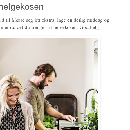
l helgekosen
 til å kose seg litt ekstra, lage en deilig middag og
nner du det du trenger til helgekosen. God helg!