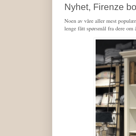
Nyhet, Firenze bo
Noen av våre aller mest populær
lenge fått spørsmål fra dere om