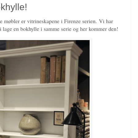
khylle!
e møbler er vitrineskapene i Firenze serien.
Vi har
 å lage en bokhylle i samme serie og her kommer den!