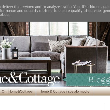
deliver its services and to analyze traffic. Your IP address and
formance and security metrics to ensure quality of service, ge
 abuse.
Om Home&Cottage
Home & Cottage i sosiale medier