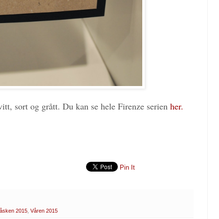
itt, sort og grått. Du kan se hele Firenze serien
her.
Pin It
åsken 2015
,
Våren 2015