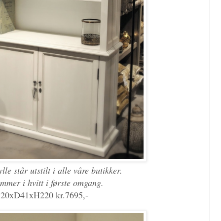
lle står utstilt i alle våre butikker.
mmer i hvitt i første omgang.
20xD41xH220 kr.7695,-