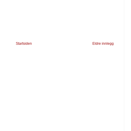
Startsiden
Eldre innlegg