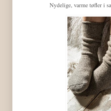
Nydelige, varme tøfler i s