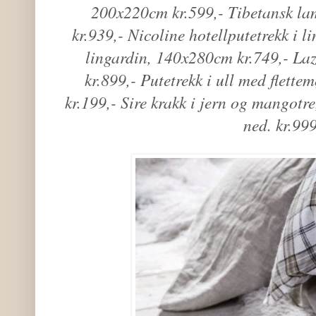
200x220cm kr.599,- Tibetansk l
kr.939,- Nicoline hotellputetrekk i l
lingardin, 140x280cm kr.749,- La
kr.899,- Putetrekk i ull med flet
kr.199,- Sire krakk i jern og mangotre,
ned. kr.999