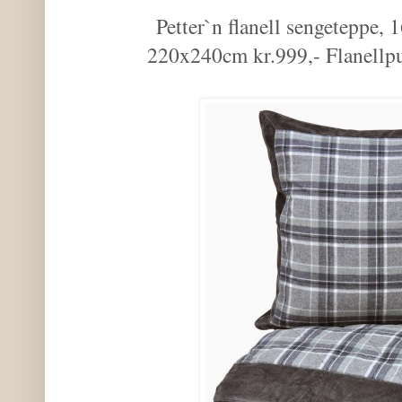
Petter`n flanell sengeteppe
220x240cm kr.999,- Flanellp