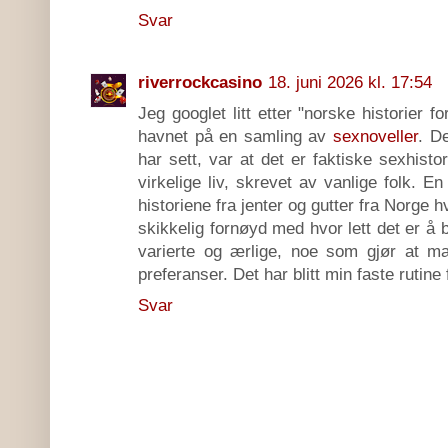
Svar
riverrockcasino
18. juni 2026 kl. 17:54
Jeg googlet litt etter "norske historier f
havnet på en samling av
sexnoveller
. D
har sett, var at det er faktiske sexhisto
virkelige liv, skrevet av vanlige folk. E
historiene fra jenter og gutter fra Norge h
skikkelig fornøyd med hvor lett det er å
varierte og ærlige, noe som gjør at 
preferanser. Det har blitt min faste rutine
Svar