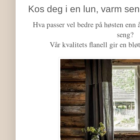
Kos deg i en lun, varm se
Hva passer vel bedre på høsten enn å
seng?
Vår kvalitets flanell gir en bl