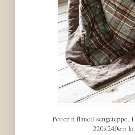
Petter`n flanell sengeteppe
220x240cm kr.