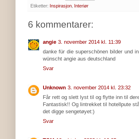
Etiketter:
Inspirasjon
,
Interiør
6 kommentarer:
angie
3. november 2014 kl. 11:39
danke für die superschönen bilder und i
wünscht angie aus deutschland
Svar
Unknown
3. november 2014 kl. 23:32
Får rett og slett lyst til og flytte inn til der
Fantastisk!! Og lintrekket til hotellpute
det digge sengetøyet:)
Svar