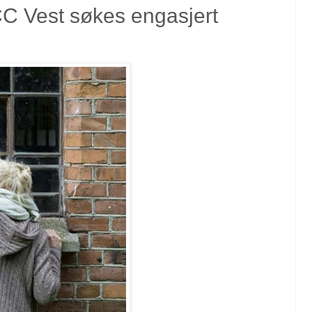
 CC Vest søkes engasjert