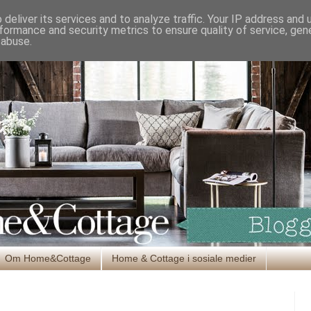
deliver its services and to analyze traffic. Your IP address and
formance and security metrics to ensure quality of service, ge
 abuse.
Om Home&Cottage
Home & Cottage i sosiale medier