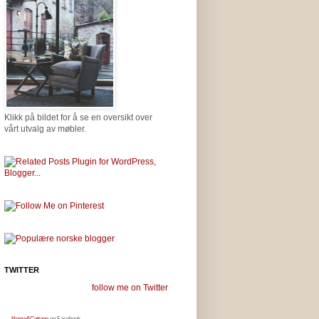
Klikk på bildet for å se en oversikt over
vårt utvalg av møbler.
TWITTER
follow me on Twitter
Home&Cottage
on Facebook