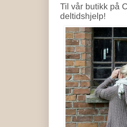
Til vår butikk på
deltidshjelp!