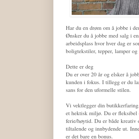
Har du en drøm om å jobbe i den
Ønsker du å jobbe med salg i en 
arbeidsplass hvor hver dag er so
boligtekstiler, tepper, lamper og
Dette er deg
Du er over 20 år og elsker å job
kunden i fokus. I tillegg er du l
sans for den uformelle stilen.
Vi vektlegger din butikkerfaring.
et hektisk miljø. Du er fleksibe
ferie/høytid. Du er både kreativ 
tiltalende og innbydende ut. Inn
er det bare en bonus.