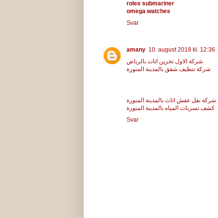
rolex submariner
omega watches
Svar
amany
10. august 2018 kl. 12:36
شركة الاول تخزين اثاث بالرياض
شركة تنظيف شقق بالمدينة المنورة
ركة نقل عفش اثاث بالمدينة المنورة
كشف تسربات المياه بالمدينة المنورة
Svar