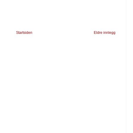
Startsiden
Eldre innlegg