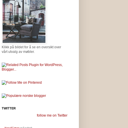
Klikk på bildet for å se en oversikt over
vårt utvalg av møbler.
TWITTER
follow me on Twitter
Home&Cottage
on Facebook