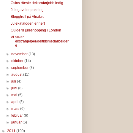
Oslos råeste dekoratørjobb ledig
Julegaveinnpakning
Bloggtreff på Alnabru
Julekatalogen er her!
Guide til juleshopping i London
Vi søker
ekstrahjelper/deltidsmedarbeider
e
►
november
(13)
►
oktober
(14)
►
september
(3)
►
august
(11)
►
juli
(4)
►
juni
(8)
►
mai
(5)
►
april
(5)
►
mars
(6)
►
februar
(6)
►
januar
(6)
►
2011
(109)