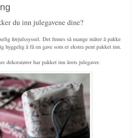
ing
ker du inn julegavene dine?
selig førjulssyssel. Det finnes så mange måter å pakke
lig hyggelig å få en gave som er ekstra pent pakket inn.
re dekoratører har pakket inn årets julegaver.