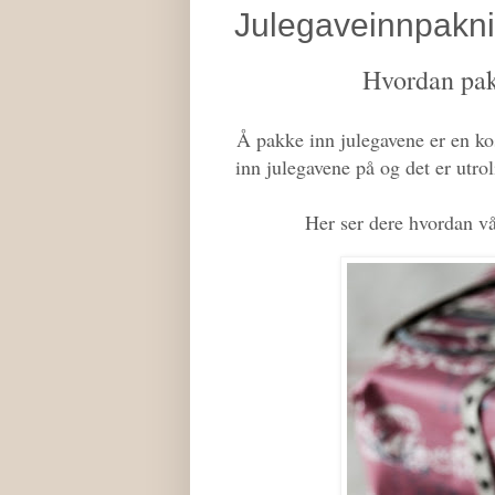
Julegaveinnpakn
Hvordan pak
Å pakke inn julegavene er en ko
inn julegavene på og det er utro
Her ser dere hvordan vå