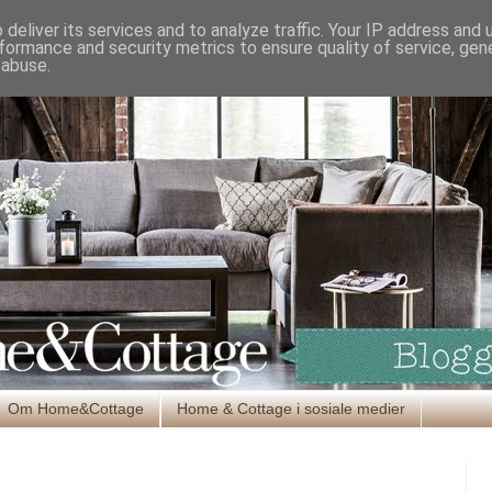
deliver its services and to analyze traffic. Your IP address and
formance and security metrics to ensure quality of service, ge
 abuse.
Om Home&Cottage
Home & Cottage i sosiale medier