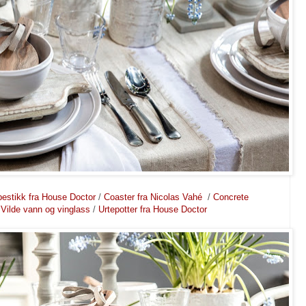
bestikk fra House Doctor
/
Coaster fra Nicolas Vahé
/
Concrete
/
Vilde vann og vinglass
/
Urtepotter fra House Doctor