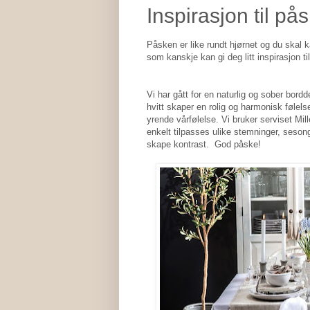
Inspirasjon til på
Påsken er like rundt hjørnet og du skal k
som kanskje kan gi deg litt inspirasjon t
Vi har gått for en naturlig og sober bord
hvitt skaper en rolig og harmonisk følels
yrende vårfølelse. Vi bruker serviset Mil
enkelt tilpasses ulike stemninger, sesong
skape kontrast. God påske!