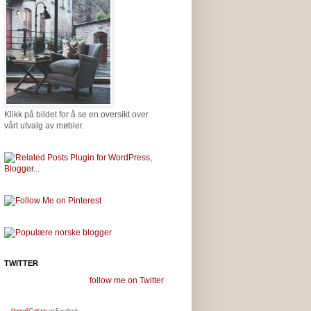
Klikk på bildet for å se en oversikt over
vårt utvalg av møbler.
TWITTER
follow me on Twitter
Home&Cottage
on Facebook