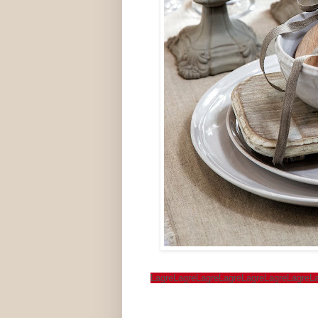
Lagre
Lagre
Lagre
Lagre
Lagre
Lagre
Lagre
L