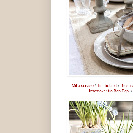
Mille servise
/
Tim trebrett
/
Brush 
lysestaker fra Bon Dep