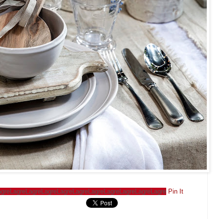
agre
Lagre
Lagre
Lagre
Lagre
Lagre
Lagre
Lagre
Lagre
Lagre
Lagre
Pin It