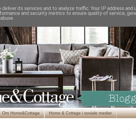
deliver its services and to analyze traffic. Your IP address and
formance and security metrics to ensure quality of service, ge
 abuse.
Om Home&Cottage
Home & Cottage i sosiale medier