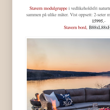
Stavern modulgruppe
i vedlikeholdsfri naturt
sammen på ulike måter. Vist oppsett: 2-seter
15995
,-
Stavern bord,
B88xL88x