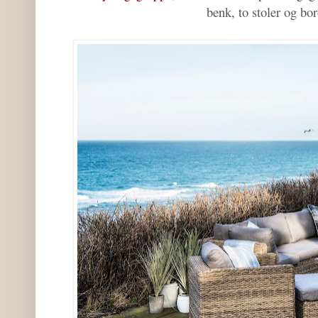
benk, to stoler og bo