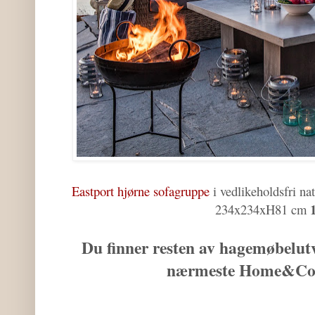
Eastport hjørne sofagruppe
i vedlikeholdsfri nat
234x234xH81 cm
Du finner resten av hagemøbelut
nærmeste Home&Cot