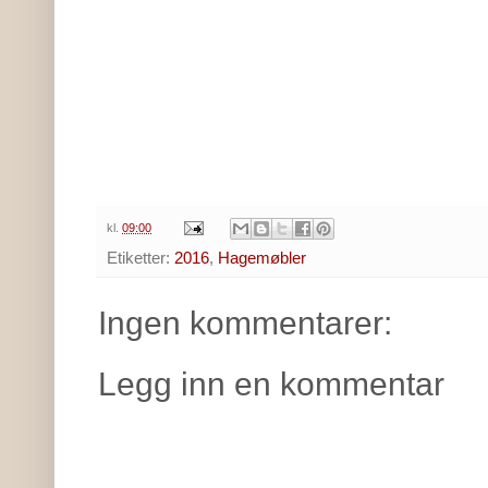
kl.
09:00
Etiketter:
2016
,
Hagemøbler
Ingen kommentarer:
Legg inn en kommentar