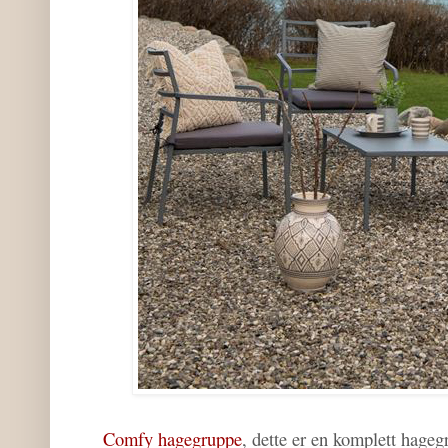
Comfy hagegruppe
, dette er en komplett hageg