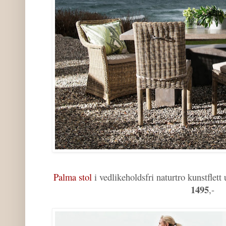
Palma stol
i vedlikeholdsfri naturtro kunstfle
1495
,-