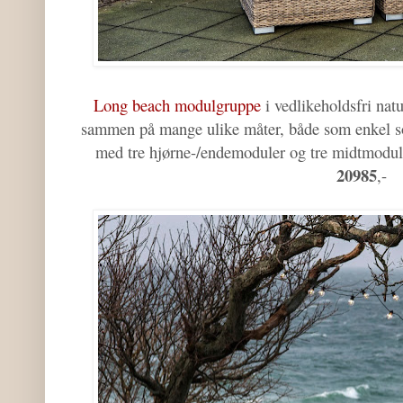
Long beach modulgruppe
i vedlikeholdsfri natu
sammen på mange ulike måter, både som enkel sofa
med tre hjørne-/endemoduler og tre midtmodul
20985
,-