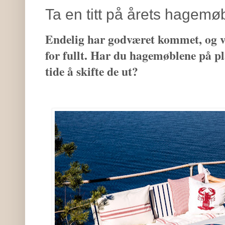
Ta en titt på årets hagemø
Endelig har godværet kommet, og vi
for fullt. Har du hagemøblene på pla
tide å skifte de ut?