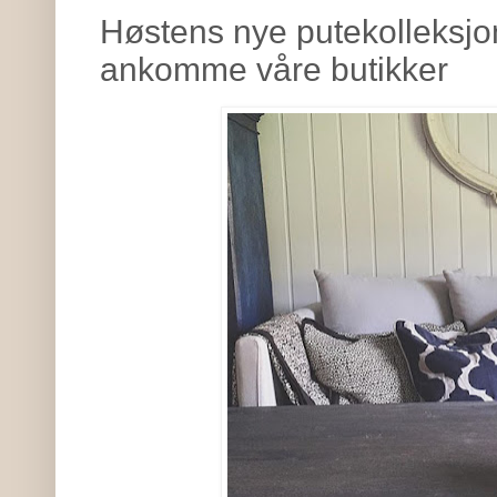
Høstens nye putekolleksj
ankomme våre butikker