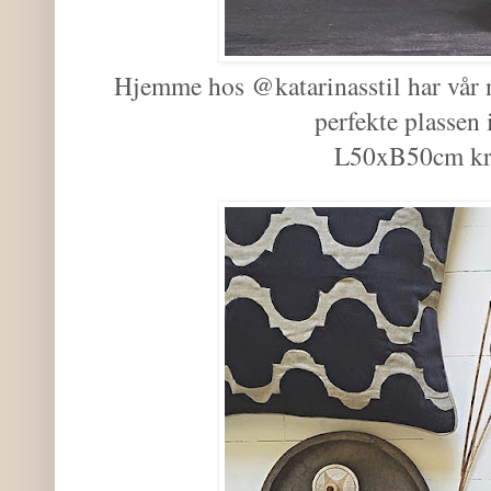
Hjemme hos @katarinasstil har vår ny
perfekte plassen 
L50xB50cm kr