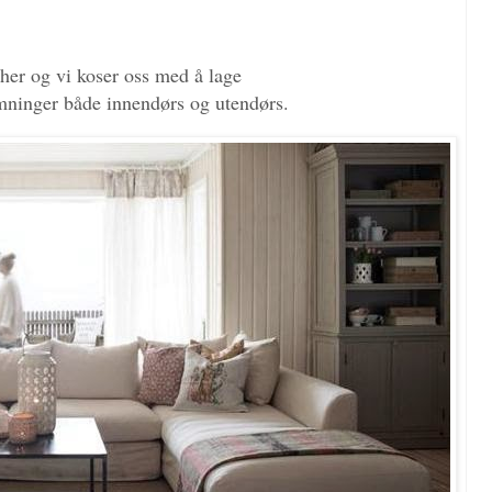
 her og vi koser oss med å lage
emninger både innendørs og utendørs.