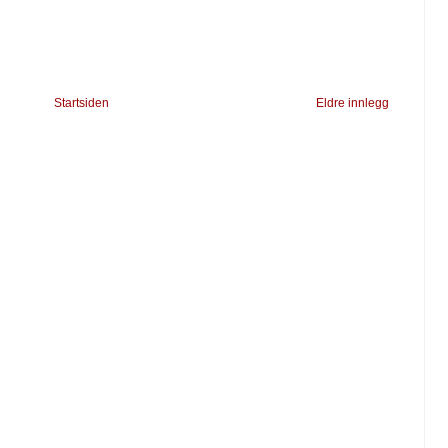
Startsiden
Eldre innlegg