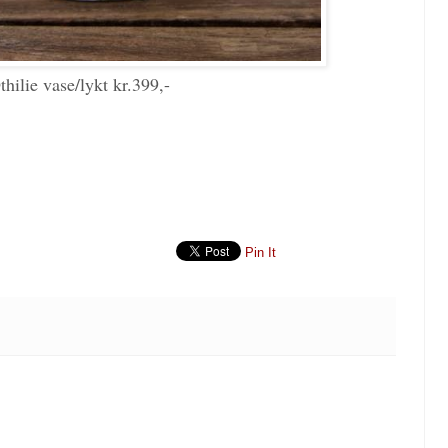
thilie vase/lykt kr.399,-
Pin It