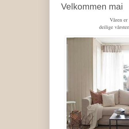
Velkommen mai
Våren er
deilige vårst