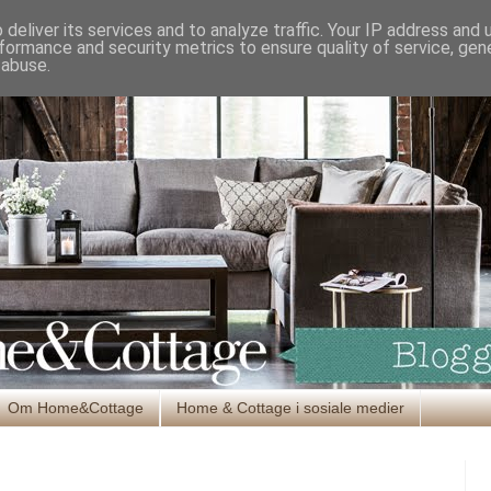
deliver its services and to analyze traffic. Your IP address and
formance and security metrics to ensure quality of service, ge
 abuse.
Om Home&Cottage
Home & Cottage i sosiale medier