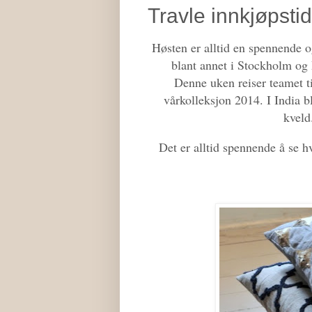
Travle innkjøpsti
Høsten er alltid en spennende og
blant annet i Stockholm og 
Denne uken reiser teamet ti
vårkolleksjon 2014. I India bl
kveld.
Det er alltid spennende å se 