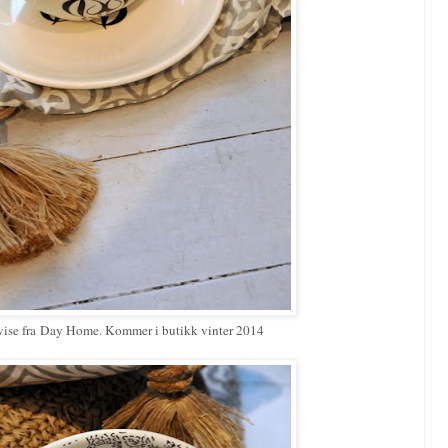
ervise fra Day Home. Kommer i butikk vinter 2014