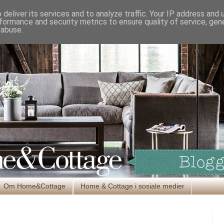
deliver its services and to analyze traffic. Your IP address and
formance and security metrics to ensure quality of service, ge
 abuse.
Om Home&Cottage
Home & Cottage i sosiale medier