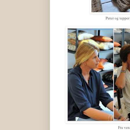
Puter og teppe
Fra ven