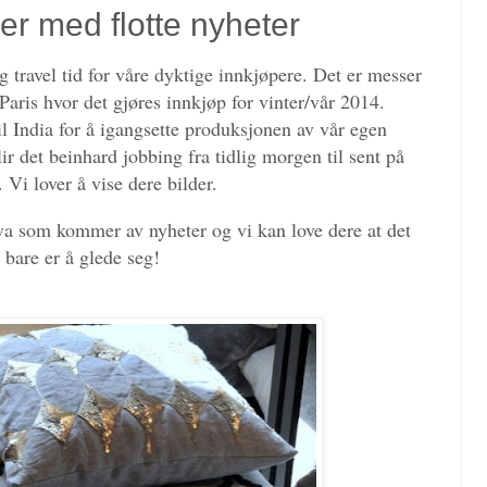
der med flotte nyheter
 travel tid for våre dyktige innkjøpere. Det er messer
Paris hvor det gjøres innkjøp for vinter/vår 2014.
l India for å igangsette produksjonen av vår egen
ir det beinhard jobbing fra tidlig morgen til sent på
 Vi lover å vise dere bilder.
hva som kommer av nyheter og vi kan love dere at det
bare er å glede seg!