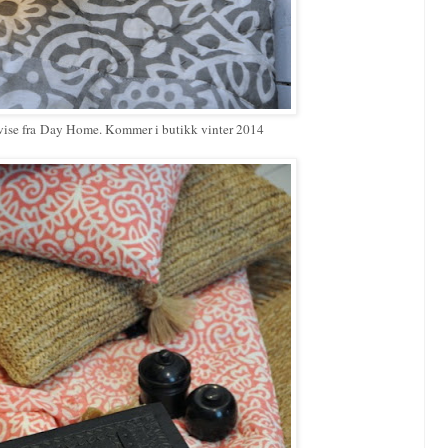
ervise fra Day Home. Kommer i butikk vinter 2014