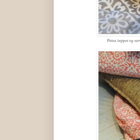
Puter, tepper og s