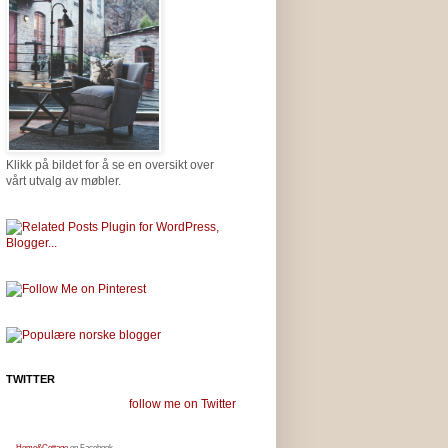
Klikk på bildet for å se en oversikt over
vårt utvalg av møbler.
TWITTER
follow me on Twitter
Home&Cottage
on Facebook