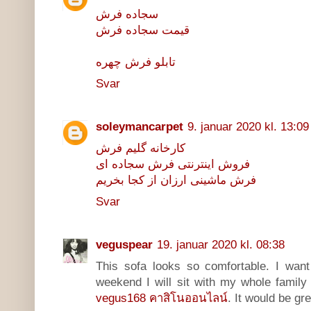
سجاده فرش
قيمت سجاده فرش
تابلو فرش چهره
Svar
soleymancarpet
9. januar 2020 kl. 13:09
کارخانه گلیم فرش
فروش اینترنتی فرش سجاده ای
فرش ماشینی ارزان از کجا بخریم
Svar
veguspear
19. januar 2020 kl. 08:38
This sofa looks so comfortable. I wan
weekend I will sit with my whole family
vegus168 คาสิโนออนไลน์
. It would be gre