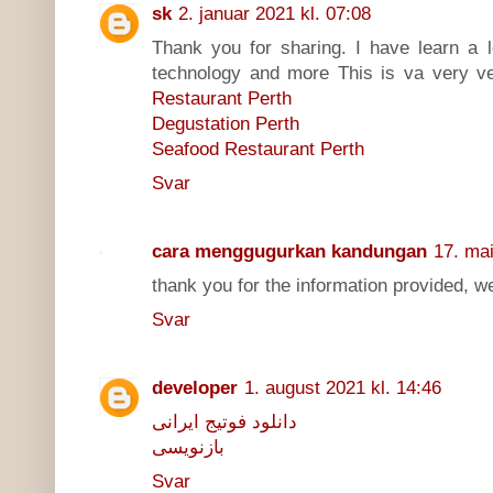
sk
2. januar 2021 kl. 07:08
Thank you for sharing. I have learn a l
technology and more This is va very v
Restaurant Perth
Degustation Perth
Seafood Restaurant Perth
Svar
cara menggugurkan kandungan
17. mai
thank you for the information provided, we
Svar
developer
1. august 2021 kl. 14:46
دانلود فوتیج ایرانی
بازنویسی
Svar