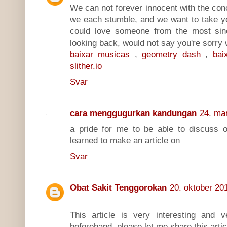
We can not forever innocent with the conc
we each stumble, and we want to take you
could love someone from the most sinc
looking back, would not say you're sorry 
baixar musicas
,
geometry dash
,
bai
slither.io
Svar
cara menggugurkan kandungan
24. mar
a pride for me to be able to discuss o
learned to make an article on
Svar
Obat Sakit Tenggorokan
20. oktober 201
This article is very interesting and 
beforehand, please let me share this artic