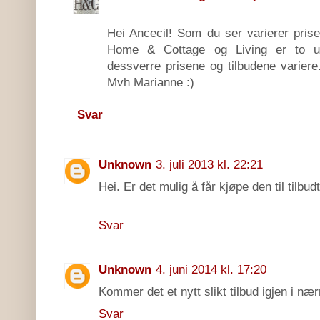
Hei Ancecil! Som du ser varierer prisen 
Home & Cottage og Living er to ua
dessverre prisene og tilbudene variere
Mvh Marianne :)
Svar
Unknown
3. juli 2013 kl. 22:21
Hei. Er det mulig å får kjøpe den til tilbud
Svar
Unknown
4. juni 2014 kl. 17:20
Kommer det et nytt slikt tilbud igjen i næ
Svar