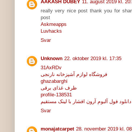
AAKASH DUBEY
11. august 2019 kl. 20
really very nice post thank you for shar
post
Askmeapps
Luvhacks
Svar
Unknown
22. oktober 2019 kl. 17:35
31AxRDv
فروشگاه لوازم آشپزخانه نارنجی
ghazabarghi
ظرف غذای برقی
profile-138531
دانلود فول آلبوم آرون افشار با لینک مستقیم
Svar
monajatcarpet
28. november 2019 kl. 08