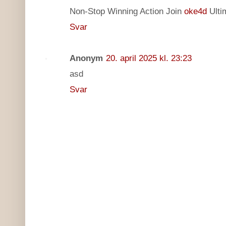
Non-Stop Winning Action Join
oke4d
Ultim
Svar
Anonym
20. april 2025 kl. 23:23
asd
Svar