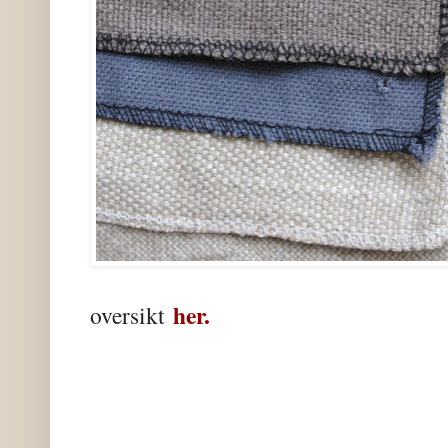
her.
oversikt