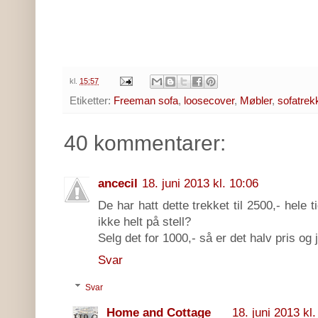
kl.
15:57
Etiketter:
Freeman sofa
,
loosecover
,
Møbler
,
sofatrek
40 kommentarer:
ancecil
18. juni 2013 kl. 10:06
De har hatt dette trekket til 2500,- hele 
ikke helt på stell?
Selg det for 1000,- så er det halv pris og je
Svar
Svar
Home and Cottage
18. juni 2013 kl