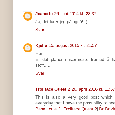
Jeanette
26. juni 2014 kl. 23:37
Ja, det lurer jeg på også! ;)
Svar
Kjelle
15. august 2015 kl. 21:57
Hei
Er det planer i nærmeste fremtid å ha 
stoff.....
Svar
Trollface Quest 2
26. april 2016 kl. 11:57
This is also a very good post which I
everyday that I have the possibility to s
Papa Louie 2
|
Trollface Quest 2
|
Dr Drivi