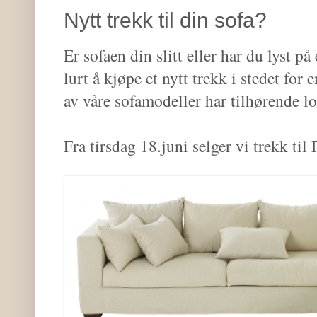
Nytt trekk til din sofa?
Er sofaen din slitt eller har du lyst p
lurt å kjøpe et nytt trekk i stedet for
av våre sofamodeller har tilhørende l
Fra tirsdag 18.juni selger vi trekk 