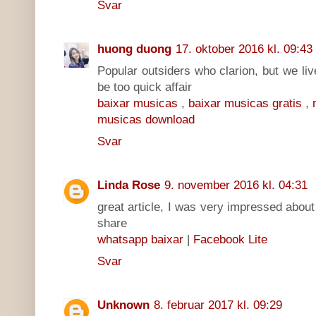
Svar
huong duong
17. oktober 2016 kl. 09:43
Popular outsiders who clarion, but we live
be too quick affair
baixar musicas
,
baixar musicas gratis
,
musicas download
Svar
Linda Rose
9. november 2016 kl. 04:31
great article, I was very impressed about
share
whatsapp baixar
|
Facebook Lite
Svar
Unknown
8. februar 2017 kl. 09:29